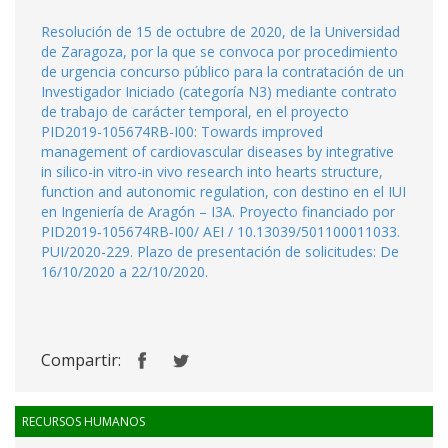
Resolución de 15 de octubre de 2020, de la Universidad
de Zaragoza, por la que se convoca por procedimiento
de urgencia concurso público para la contratación de un
Investigador Iniciado (categoría N3) mediante contrato
de trabajo de carácter temporal, en el proyecto
PID2019-105674RB-I00: Towards improved
management of cardiovascular diseases by integrative
in silico-in vitro-in vivo research into hearts structure,
function and autonomic regulation, con destino en el IUI
en Ingeniería de Aragón – I3A. Proyecto financiado por
PID2019‐105674RB‐I00/ AEI / 10.13039/501100011033.
PUI/2020-229. Plazo de presentación de solicitudes: De
16/10/2020 a 22/10/2020.
Compartir:
RECURSOS HUMANOS