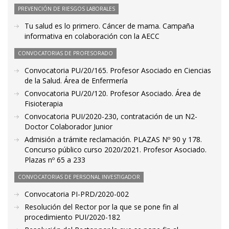
PREVENCIÓN DE RIESGOS LABORALES
Tu salud es lo primero. Cáncer de mama. Campaña
informativa en colaboración con la AECC
CONVOCATORIAS DE PROFESORADO
Convocatoria PU/20/165. Profesor Asociado en Ciencias
de la Salud. Área de Enfermería
Convocatoria PU/20/120. Profesor Asociado. Área de
Fisioterapia
Convocatoria PUI/2020-230, contratación de un N2-
Doctor Colaborador Junior
Admisión a trámite reclamación. PLAZAS Nº 90 y 178.
Concurso público curso 2020/2021. Profesor Asociado.
Plazas nº 65 a 233
CONVOCATORIAS DE PERSONAL INVESTIGADOR
Convocatoria PI-PRD/2020-002
Resolución del Rector por la que se pone fin al
procedimiento PUI/2020-182