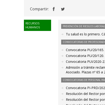
Compartir:
RECURSOS
PREVENCIÓN DE RIESGOS LABORAL
HUMANOS
Tu salud es lo primero. 
CONVOCATORIAS DE PROFESORAD
Convocatoria PU/20/165. 
Convocatoria PU/20/120. 
Convocatoria PUI/2020-23
Admisión a trámite recla
Asociado. Plazas nº 65 a 
CONVOCATORIAS DE PERSONAL IN
Convocatoria PI-PRD/20
Resolución del Rector por
Resolución del Rector por