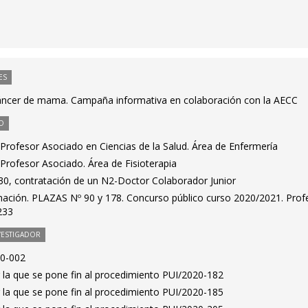
ES
Cáncer de mama. Campaña informativa en colaboración con la AECC
O
Profesor Asociado en Ciencias de la Salud. Área de Enfermería
Profesor Asociado. Área de Fisioterapia
0, contratación de un N2-Doctor Colaborador Junior
mación. PLAZAS Nº 90 y 178. Concurso público curso 2020/2021. Prof
233
VESTIGADOR
20-002
 la que se pone fin al procedimiento PUI/2020-182
 la que se pone fin al procedimiento PUI/2020-185