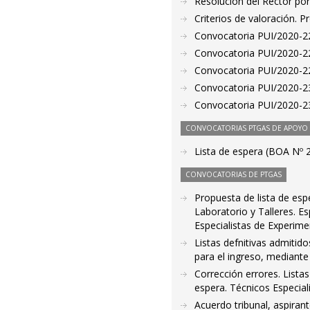
Resolución del Rector por
Criterios de valoración. 
Convocatoria PUI/2020-22
Convocatoria PUI/2020-22
Convocatoria PUI/2020-22
Convocatoria PUI/2020-23
Convocatoria PUI/2020-23
CONVOCATORIAS PTGAS DE APOYO A
Lista de espera (BOA Nº 
CONVOCATORIAS DE PTGAS
Propuesta de lista de esp
Laboratorio y Talleres. E
Especialistas de Experim
Listas defnitivas admitid
para el ingreso, mediante
Corrección errores. Lista
espera. Técnicos Especial
Acuerdo tribunal, aspiran