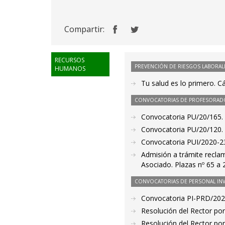
Compartir:
RECURSOS
PREVENCIÓN DE RIESGOS LABORAL
HUMANOS
Tu salud es lo primero. 
CONVOCATORIAS DE PROFESORAD
Convocatoria PU/20/165. 
Convocatoria PU/20/120. 
Convocatoria PUI/2020-23
Admisión a trámite recla
Asociado. Plazas nº 65 a 
CONVOCATORIAS DE PERSONAL IN
Convocatoria PI-PRD/20
Resolución del Rector por
Resolución del Rector por