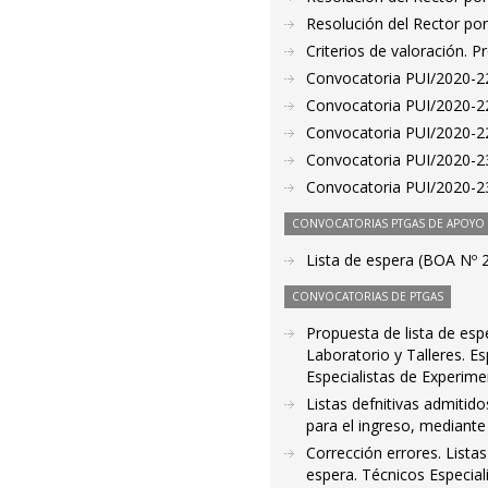
Resolución del Rector por
Criterios de valoración. 
Convocatoria PUI/2020-22
Convocatoria PUI/2020-22
Convocatoria PUI/2020-22
Convocatoria PUI/2020-23
Convocatoria PUI/2020-23
CONVOCATORIAS PTGAS DE APOYO A
Lista de espera (BOA Nº 
CONVOCATORIAS DE PTGAS
Propuesta de lista de esp
Laboratorio y Talleres. E
Especialistas de Experim
Listas defnitivas admitid
para el ingreso, mediante
Corrección errores. Lista
espera. Técnicos Especial