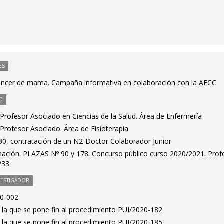
ES
Cáncer de mama. Campaña informativa en colaboración con la AECC
O
Profesor Asociado en Ciencias de la Salud. Área de Enfermería
Profesor Asociado. Área de Fisioterapia
0, contratación de un N2-Doctor Colaborador Junior
mación. PLAZAS Nº 90 y 178. Concurso público curso 2020/2021. Prof
233
VESTIGADOR
20-002
 la que se pone fin al procedimiento PUI/2020-182
 la que se pone fin al procedimiento PUI/2020-185