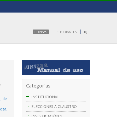
PDI/PAS
ESTUDIANTES
,
Categorías
INSTITUCIONAL
, de
ELECCIONES A CLAUSTRO
goza.
INVESTIGACIÓN Y