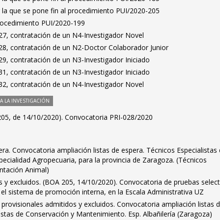
 la que se pone fin al procedimiento PUI/2020-205
Procedimiento PUI/2020-199
7, contratación de un N4-Investigador Novel
8, contratación de un N2-Doctor Colaborador Junior
9, contratación de un N3-Investigador Iniciado
1, contratación de un N3-Investigador Iniciado
2, contratación de un N4-Investigador Novel
 LA INVESTIGACIÓN
205, de 14/10/2020). Convocatoria PRI-028/2020
era. Convocatoria ampliación listas de espera. Técnicos Especialistas
specialidad Agropecuaria, para la provincia de Zaragoza. (Técnicos
entación Animal)
os y excluidos. (BOA 205, 14/10/2020). Convocatoria de pruebas select
 el sistema de promoción interna, en la Escala Administrativa UZ
s provisionales admitidos y excluidos. Convocatoria ampliación listas 
istas de Conservación y Mantenimiento. Esp. Albañilería (Zaragoza)