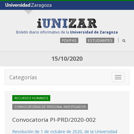
Boletín diario informativo de la
Universidad de Zaragoza
PDI/PAS
ESTUDIANTES
15/10/2020
Categorías
Toggle
navigati
RECURSOS HUMANOS
CONVOCATORIAS DE PERSONAL INVESTIGADOR
Convocatoria PI-PRD/2020-002
Resolución de 1 de octubre de 2020, de la Universidad