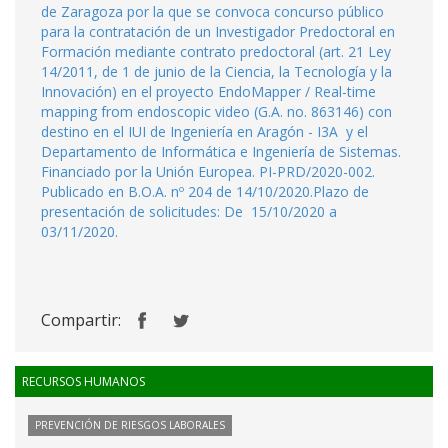
de Zaragoza por la que se convoca concurso público
para la contratación de un Investigador Predoctoral en
Formación mediante contrato predoctoral (art. 21 Ley
14/2011, de 1 de junio de la Ciencia, la Tecnología y la
Innovación) en el proyecto EndoMapper / Real-time
mapping from endoscopic video (G.A. no. 863146) con
destino en el IUI de Ingeniería en Aragón - I3A y el
Departamento de Informática e Ingeniería de Sistemas.
Financiado por la Unión Europea. PI-PRD/2020-002.
Publicado en B.O.A. nº 204 de 14/10/2020.Plazo de
presentación de solicitudes: De 15/10/2020 a
03/11/2020.
Compartir:
RECURSOS HUMANOS
PREVENCIÓN DE RIESGOS LABORALES