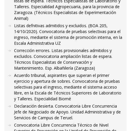
listas de espera. Técnicos Especialistas de Laboratorio y
Talleres. Especialidad Agropecuaria, para la provincia de
Zaragoza. (Técnicos Especialistas de Experimentación
Animal)
Listas defnitivas admitidos y excluidos. (BOA 205,
14/10/2020). Convocatoria de pruebas selectivas para el
ingreso, mediante el sistema de promoción interna, en la
Escala Administrativa UZ
Corrección errores. Listas provisionales admitidos y
excluidos. Convocatoria ampliación listas de espera.
Técnicos Especialistas de Conservación y
Mantenimiento. Esp. Albañilería (Zaragoza)
Acuerdo tribunal, aspirantes que superan el primer
ejercicio y apertura de sobres. Convocatoria de pruebas
selectivas para el ingreso, mediante el sistema acceso
libre, en la Escala de Técnicos Superiores de Laboratorio
y Talleres. Especialidad Biomé
Declaración desierta. Convocatoria Libre Concurrencia
Jefe de Negociado de Apoyo. Unidad Administrativa y de
Servicios de Campus de Teruel.
Convocatoria Libre Concurrencia Técnico de Nivel
Superior de Prevención en la Unidad de Prevención de