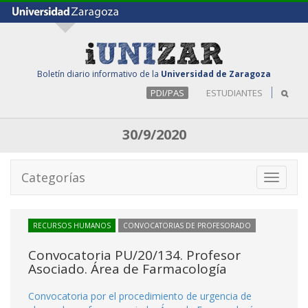
Boletín diario informativo de la
Universidad de Zaragoza
PDI/PAS
ESTUDIANTES
30/9/2020
Categorías
Toggle
navigati
RECURSOS HUMANOS
CONVOCATORIAS DE PROFESORADO
Convocatoria PU/20/134. Profesor
Asociado. Área de Farmacología
Convocatoria por el procedimiento de urgencia de