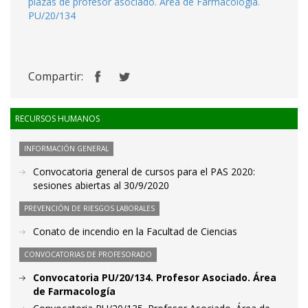
plazas de profesor asociado. Área de Farmacología.
PU/20/134
Compartir:
RECURSOS HUMANOS
INFORMACIÓN GENERAL
Convocatoria general de cursos para el PAS 2020:
sesiones abiertas al 30/9/2020
PREVENCIÓN DE RIESGOS LABORALES
Conato de incendio en la Facultad de Ciencias
CONVOCATORIAS DE PROFESORADO
Convocatoria PU/20/134. Profesor Asociado. Área
de Farmacología