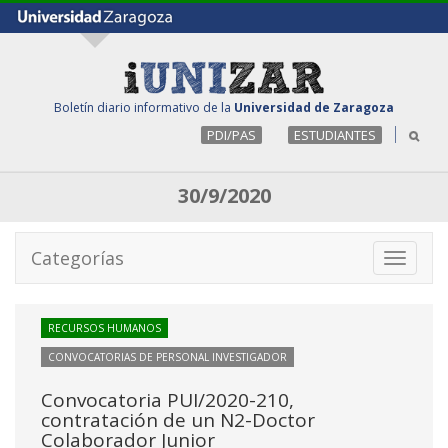
Boletín diario informativo de la
Universidad de Zaragoza
PDI/PAS
ESTUDIANTES
30/9/2020
Categorías
Toggle
navigati
RECURSOS HUMANOS
CONVOCATORIAS DE PERSONAL INVESTIGADOR
Convocatoria PUI/2020-210,
contratación de un N2-Doctor
Colaborador Junior