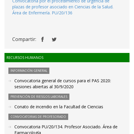
Convocatoria por el procedimiento de urgencia de
plazas de profesor asociado en Ciencias de la Salud.
Área de Enfermería. PU/20/136
Compartir:
RECURSOS HUMANOS
INFORMACIÓN GENERAL
Convocatoria general de cursos para el PAS 2020:
sesiones abiertas al 30/9/2020
PREVENCIÓN DE RIESGOS LABORALES
Conato de incendio en la Facultad de Ciencias
CONVOCATORIAS DE PROFESORADO
Convocatoria PU/20/134. Profesor Asociado. Área de
Farmacología