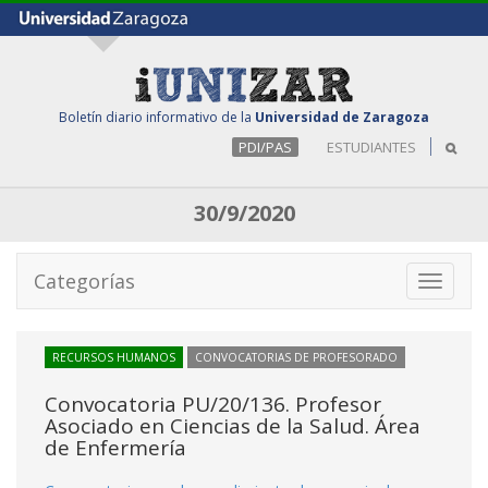
Boletín diario informativo de la
Universidad de Zaragoza
PDI/PAS
ESTUDIANTES
30/9/2020
Categorías
Toggle
navigati
RECURSOS HUMANOS
CONVOCATORIAS DE PROFESORADO
Convocatoria PU/20/136. Profesor
Asociado en Ciencias de la Salud. Área
de Enfermería