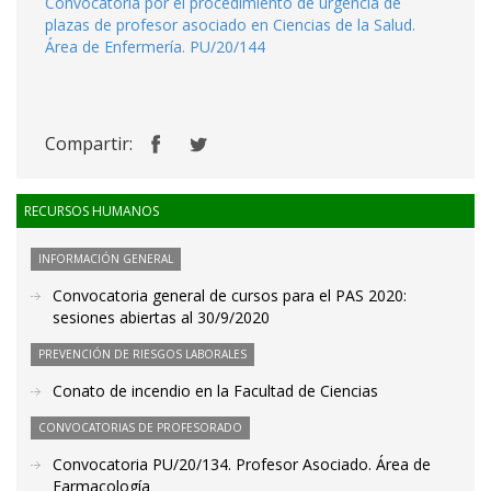
Convocatoria por el procedimiento de urgencia de
plazas de profesor asociado en Ciencias de la Salud.
Área de Enfermería. PU/20/144
Compartir:
RECURSOS HUMANOS
INFORMACIÓN GENERAL
Convocatoria general de cursos para el PAS 2020:
sesiones abiertas al 30/9/2020
PREVENCIÓN DE RIESGOS LABORALES
Conato de incendio en la Facultad de Ciencias
CONVOCATORIAS DE PROFESORADO
Convocatoria PU/20/134. Profesor Asociado. Área de
Farmacología