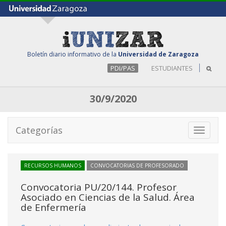
Boletín diario informativo de la
Universidad de Zaragoza
PDI/PAS
ESTUDIANTES
30/9/2020
Categorías
Toggle
navigati
RECURSOS HUMANOS
CONVOCATORIAS DE PROFESORADO
Convocatoria PU/20/144. Profesor
Asociado en Ciencias de la Salud. Área
de Enfermería