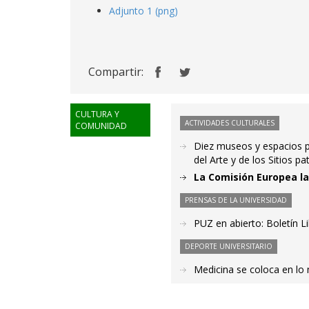
Adjunto 1 (png)
Compartir:
CULTURA Y
ACTIVIDADES CULTURALES
COMUNIDAD
Diez museos y espacios pa
del Arte y de los Sitios pa
La Comisión Europea l
PRENSAS DE LA UNIVERSIDAD
PUZ en abierto: Boletín L
DEPORTE UNIVERSITARIO
Medicina se coloca en lo