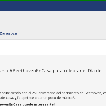
 Zaragoza
urso #BeethovenEnCasa para celebrar el Día de
coincidiendo con el 250 aniversario del nacimiento de Beethoven, e
sde casa, ¿Te apetece crear un poco de música?...
hovenEnCasa puede interesarte!