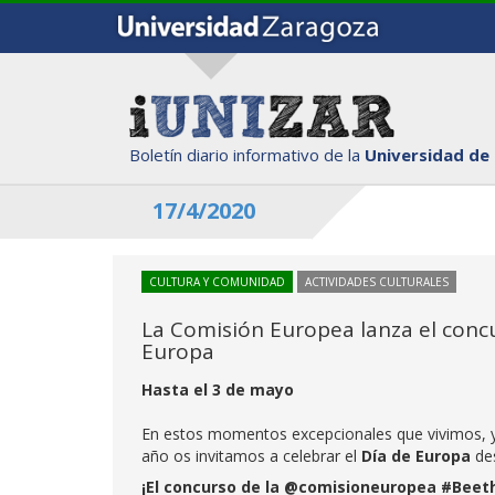
Boletín diario informativo de la
Universidad de
17/4/2020
CULTURA Y COMUNIDAD
ACTIVIDADES CULTURALES
La Comisión Europea lanza el conc
Europa
Hasta el 3 de mayo
En estos momentos excepcionales que vivimos, y 
año os invitamos a celebrar el
Día de Europa
de
¡El concurso de la @comisioneuropea #Beet