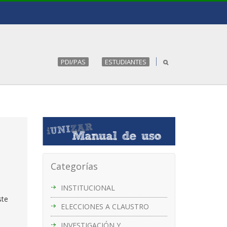
PDI/PAS
ESTUDIANTES
Categorías
INSTITUCIONAL
ste
ELECCIONES A CLAUSTRO
INVESTIGACIÓN Y