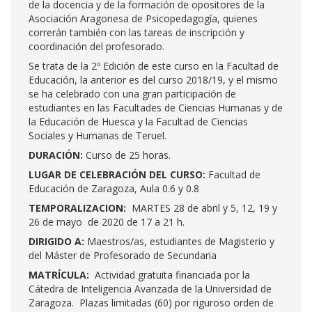
de la docencia y de la formación de opositores de la
Asociación Aragonesa de Psicopedagogía, quienes
correrán también con las tareas de inscripción y
coordinación del profesorado.
Se trata de la 2º Edición de este curso en la Facultad de
Educación, la anterior es del curso 2018/19, y el mismo
se ha celebrado con una gran participación de
estudiantes en las Facultades de Ciencias Humanas y de
la Educación de Huesca y la Facultad de Ciencias
Sociales y Humanas de Teruel.
DURACIÓN:
Curso de 25 horas.
LUGAR DE CELEBRACIÓN DEL CURSO:
Facultad de
Educación de Zaragoza, Aula 0.6 y 0.8
TEMPORALIZACION:
MARTES 28 de abril y 5, 12, 19 y
26 de mayo de 2020 de 17 a 21 h.
DIRIGIDO A:
Maestros/as, estudiantes de Magisterio y
del Máster de Profesorado de Secundaria
MATRÍCULA:
Actividad gratuita financiada por la
Cátedra de Inteligencia Avanzada de la Universidad de
Zaragoza. Plazas limitadas (60) por riguroso orden de