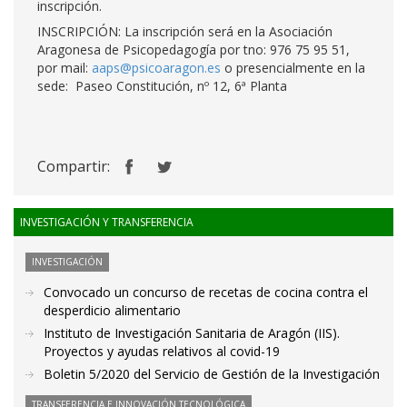
inscripción.
INSCRIPCIÓN: La inscripción será en la Asociación
Aragonesa de Psicopedagogía por tno: 976 75 95 51,
por mail:
aaps@psicoaragon.es
o presencialmente en la
sede: Paseo Constitución, nº 12, 6ª Planta
Compartir:
INVESTIGACIÓN Y TRANSFERENCIA
INVESTIGACIÓN
Convocado un concurso de recetas de cocina contra el
desperdicio alimentario
Instituto de Investigación Sanitaria de Aragón (IIS).
Proyectos y ayudas relativos al covid-19
Boletin 5/2020 del Servicio de Gestión de la Investigación
TRANSFERENCIA E INNOVACIÓN TECNOLÓGICA