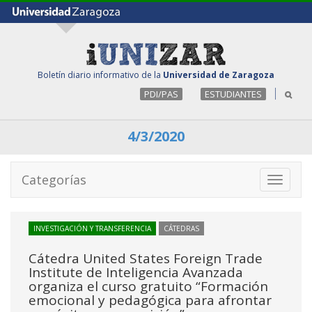
Boletín diario informativo de la
Universidad de Zaragoza
PDI/PAS
ESTUDIANTES
4/3/2020
Categorías
Toggle
navigati
INVESTIGACIÓN Y TRANSFERENCIA
CÁTEDRAS
Cátedra United States Foreign Trade
Institute de Inteligencia Avanzada
organiza el curso gratuito “Formación
emocional y pedagógica para afrontar