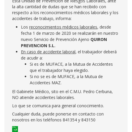
Esta Unidad de Prevención de Riesgos Laborales, ante
la alta cantidad de dudas que se han recibido con
respecto a los reconocimientos médicos laborales y los
accidentes de trabajo, informa:
Los
reconocimientos médicos laborales
, desde
fecha 1 de marzo de 2020 se realizarán en nuestro
nuevo Servicio de Prevención Ajeno
QUIRON
PREVENCION S.L.
En caso de accidente laboral
, el trabajador deberá
de acudir a:
Si es de MUFACE, a la Mutua de Accidentes
que el trabajador haya elegido.
Si no se es de MUFACE, a la Mutua de
Accidentes MAZ.
El Gabinete Médico, sito en el C.M.U. Pedro Cerbuna,
NO atiende accidentes laborales.
Lo que se comunica para general conocimiento.
Cualquier duda, puede ponerse en contacto con
nosotros en los teléfonos 841354 y 843150