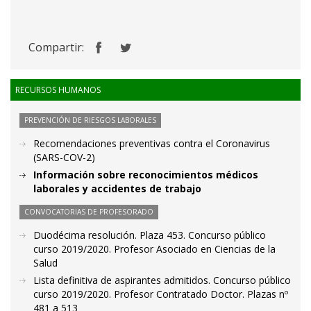
Compartir:
RECURSOS HUMANOS
PREVENCIÓN DE RIESGOS LABORALES
Recomendaciones preventivas contra el Coronavirus
(SARS-COV-2)
Información sobre reconocimientos médicos
laborales y accidentes de trabajo
CONVOCATORIAS DE PROFESORADO
Duodécima resolución. Plaza 453. Concurso público
curso 2019/2020. Profesor Asociado en Ciencias de la
Salud
Lista definitiva de aspirantes admitidos. Concurso público
curso 2019/2020. Profesor Contratado Doctor. Plazas nº
481 a 513