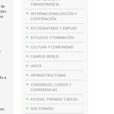
TRANSFERENCIA
 de
oles
INTERNACIONALIZACIÓN Y
se
COOPERACIÓN
ESTUDIANTADO Y EMPLEO
ESTUDIOS Y FORMACIÓN
CULTURA Y COMUNIDAD
e
CAMPUS IBERUS
UNITA
INFRAESTRUCTURAS
fa a
CONGRESOS, CURSOS Y
CONFERENCIAS
n
AYUDAS, PREMIOS Y BECAS
DOCTORADO
 en