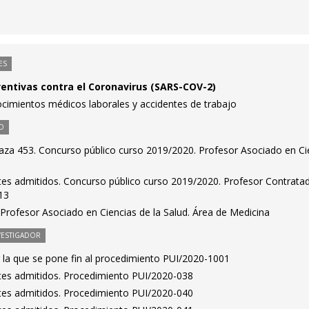
ES
ntivas contra el Coronavirus (SARS-COV-2)
cimientos médicos laborales y accidentes de trabajo
O
aza 453. Concurso público curso 2019/2020. Profesor Asociado en Ci
antes admitidos. Concurso público curso 2019/2020. Profesor Contrata
13
Profesor Asociado en Ciencias de la Salud. Área de Medicina
VESTIGADOR
 la que se pone fin al procedimiento PUI/2020-1001
antes admitidos. Procedimiento PUI/2020-038
antes admitidos. Procedimiento PUI/2020-040