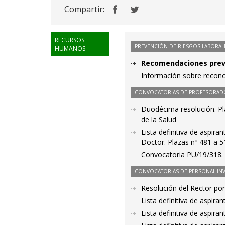
Compartir:
RECURSOS
PREVENCIÓN DE RIESGOS LABORAL
HUMANOS
Recomendaciones preve
Información sobre recono
CONVOCATORIAS DE PROFESORAD
Duodécima resolución. Pl
de la Salud
Lista definitiva de aspir
Doctor. Plazas nº 481 a 5
Convocatoria PU/19/318. 
CONVOCATORIAS DE PERSONAL IN
Resolución del Rector por
Lista definitiva de aspir
Lista definitiva de aspir