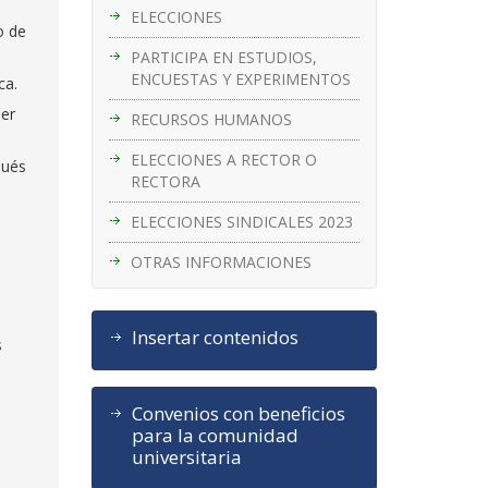
ELECCIONES
o de
PARTICIPA EN ESTUDIOS,
ENCUESTAS Y EXPERIMENTOS
oca.
ner
RECURSOS HUMANOS
ELECCIONES A RECTOR O
pués
RECTORA
ELECCIONES SINDICALES 2023
OTRAS INFORMACIONES
Insertar contenidos
s
Convenios con beneficios
para la comunidad
universitaria