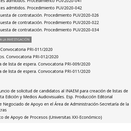
antes admitidos. Procedimiento PUI/2020-041
antes admitidos. Procedimiento PUI/2020-042
puesta de contratación. Procedimiento PUI/2020-026
puesta de contratación. Procedimiento PUI/2020-022
puesta de contratación. Procedimiento PUI/2020-034
 LA INVESTIGACIÓN
s. Convocatoria PRI-011/2020
idos. Convocatoria PRI-012/2020
a de lista de espera. Convocatoria PRI-009/2020
a de lista de espera. Convocatoria PRI-011/2020
uncio de solicitud de candidatos al INAEM para creación de listas de
sta Edición y Medios Audiovisuales. Esp. Producción Editorial
de Negociado de Apoyo en el Área de Administración-Secretaría de la
tras
ico de Apoyo de Procesos (Universitas XXI-Económico)