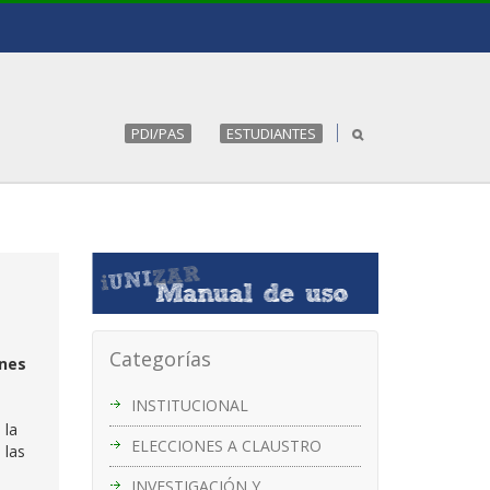
PDI/PAS
ESTUDIANTES
Categorías
ones
INSTITUCIONAL
 la
ELECCIONES A CLAUSTRO
 las
INVESTIGACIÓN Y