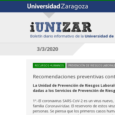
Boletín diario informativo de la
Universidad de
3/3/2020
RECURSOS HUMANOS
PREVENCIÓN DE RIESGOS LABORAL
Recomendaciones preventivas cont
La Unidad de Prevención de Riesgos Laboral
dadas a los Servicios de Prevención de Ries
1º.-El coronavirus SARS-CoV-2 es un virus nuevo
familia
Coronaviridae.
El reservorio de estos vir
personas. Se piensa que los primeros casos hum