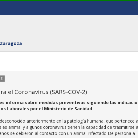
 Zaragoza
ES
ra el Coronavirus (SARS-COV-2)
es informa sobre medidas preventivas siguiendo las indicaci
gos Laborales por el Ministerio de Sanidad
, desconocido anteriormente en la patología humana, que pertenece a
us es animal y algunos coronavirus tienen la capacidad de trasmitirse a
anos se debieron al contacto con un animal infectado De persona a