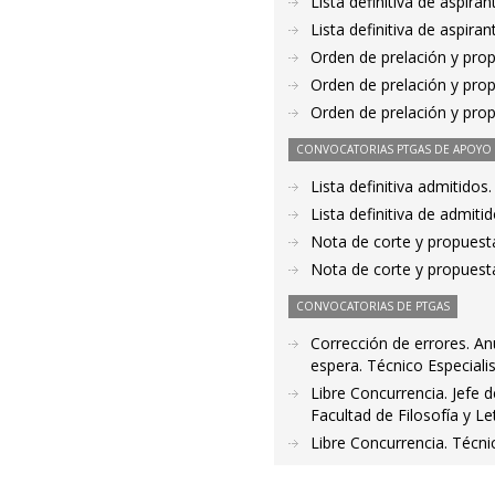
Lista definitiva de aspir
Lista definitiva de aspir
Orden de prelación y pro
Orden de prelación y pro
Orden de prelación y pro
CONVOCATORIAS PTGAS DE APOYO A
Lista definitiva admitido
Lista definitiva de admit
Nota de corte y propuest
Nota de corte y propuest
CONVOCATORIAS DE PTGAS
Corrección de errores. An
espera. Técnico Especiali
Libre Concurrencia. Jefe 
Facultad de Filosofía y Le
Libre Concurrencia. Técn