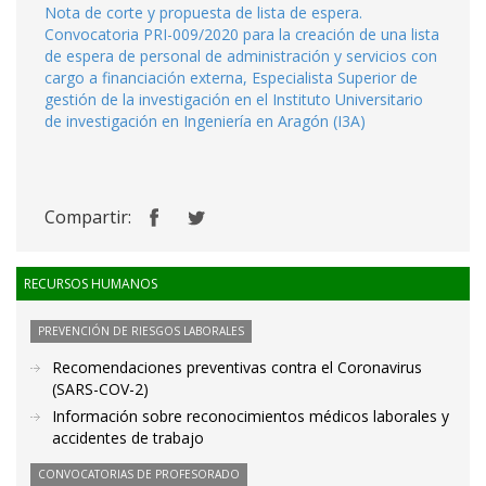
Nota de corte y propuesta de lista de espera.
Convocatoria PRI-009/2020 para la creación de una lista
de espera de personal de administración y servicios con
cargo a financiación externa, Especialista Superior de
gestión de la investigación en el Instituto Universitario
de investigación en Ingeniería en Aragón (I3A)
Compartir:
RECURSOS HUMANOS
PREVENCIÓN DE RIESGOS LABORALES
Recomendaciones preventivas contra el Coronavirus
(SARS-COV-2)
Información sobre reconocimientos médicos laborales y
accidentes de trabajo
CONVOCATORIAS DE PROFESORADO