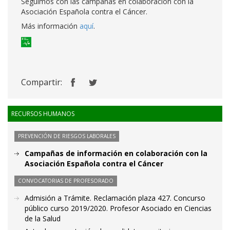
Seguimos con las campañas en colaboración con la
Asociación Española contra el Cáncer.
Más información
aquí
.
Compartir:
RECURSOS HUMANOS
PREVENCIÓN DE RIESGOS LABORALES
Campañas de información en colaboración con la
Asociación Española contra el Cáncer
CONVOCATORIAS DE PROFESORADO
Admisión a Trámite. Reclamación plaza 427. Concurso
público curso 2019/2020. Profesor Asociado en Ciencias
de la Salud