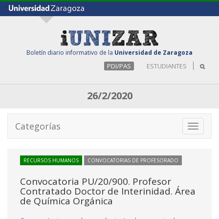
Boletín diario informativo de la
Universidad de Zaragoza
PDI/PAS
ESTUDIANTES
26/2/2020
Categorías
Toggle
navigati
RECURSOS HUMANOS
CONVOCATORIAS DE PROFESORADO
Convocatoria PU/20/900. Profesor
Contratado Doctor de Interinidad. Área
de Química Orgánica