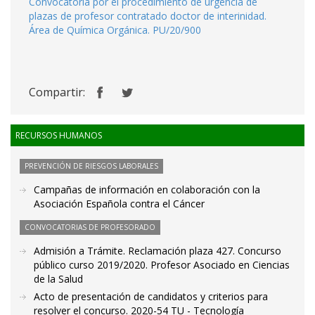
Convocatoria por el procedimiento de urgencia de
plazas de profesor contratado doctor de interinidad.
Área de Química Orgánica. PU/20/900
Compartir:
RECURSOS HUMANOS
PREVENCIÓN DE RIESGOS LABORALES
Campañas de información en colaboración con la
Asociación Española contra el Cáncer
CONVOCATORIAS DE PROFESORADO
Admisión a Trámite. Reclamación plaza 427. Concurso
público curso 2019/2020. Profesor Asociado en Ciencias
de la Salud
Acto de presentación de candidatos y criterios para
resolver el concurso. 2020-54 TU - Tecnología