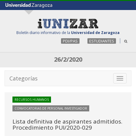
Boletín diario informativo de la
Universidad de Zaragoza
PDI/PAS
ESTUDIANTES
26/2/2020
Categorías
Toggle
navigati
RECURSOS HUMANOS
CONVOCATORIAS DE PERSONAL INVESTIGADOR
Lista definitiva de aspirantes admitidos.
Procedimiento PUI/2020-029