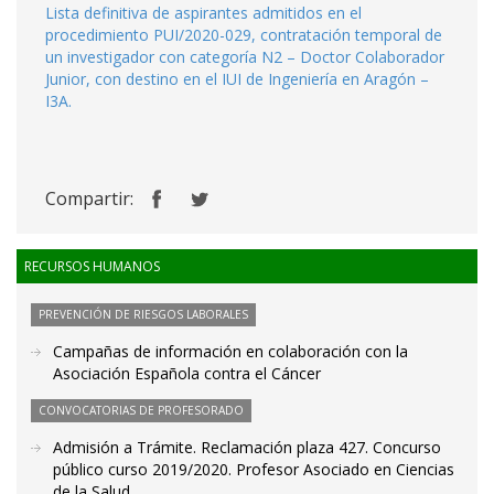
Lista definitiva de aspirantes admitidos en el
procedimiento PUI/2020-029, contratación temporal de
un investigador con categoría N2 – Doctor Colaborador
Junior, con destino en el IUI de Ingeniería en Aragón –
I3A.
Compartir:
RECURSOS HUMANOS
PREVENCIÓN DE RIESGOS LABORALES
Campañas de información en colaboración con la
Asociación Española contra el Cáncer
CONVOCATORIAS DE PROFESORADO
Admisión a Trámite. Reclamación plaza 427. Concurso
público curso 2019/2020. Profesor Asociado en Ciencias
de la Salud