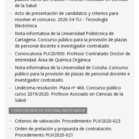
de la Salud
Acto de presentación de candidatos y criterios para
resolver el concurso. 2020-54 TU - Tecnología
Electrónica
Nota informativa de la Universidad Politécnica de
Cartagena. Concurso público para la provisión de plazas
de personal docente e investigador contratado
Convocatoria PU/20/900. Profesor Contratado Doctor de
Interinidad. Área de Química Orgánica
Nota informativa de la Universidad de Coruña. Concurso
público para la provisión de plazas de personal docente e
investigador contratado.
Undécima resolución. Plaza nº 466. Concurso público
curso 2019/2020. Profesor Asociado en Ciencias de la
Salud
CONVOCATORIAS DE PERSONAL INVESTIGADOR
Criterios de valoración. Procedimiento PUI/2020-023
Orden de prelación y propuesta de contratación.
Procedimiento PUI/2020-021