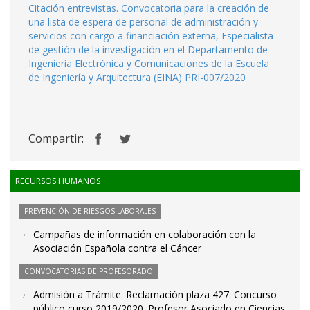
Citación entrevistas. Convocatoria para la creación de
una lista de espera de personal de administración y
servicios con cargo a financiación externa, Especialista
de gestión de la investigación en el Departamento de
Ingeniería Electrónica y Comunicaciones de la Escuela
de Ingeniería y Arquitectura (EINA) PRI-007/2020
Compartir:
RECURSOS HUMANOS
PREVENCIÓN DE RIESGOS LABORALES
Campañas de información en colaboración con la
Asociación Española contra el Cáncer
CONVOCATORIAS DE PROFESORADO
Admisión a Trámite. Reclamación plaza 427. Concurso
público curso 2019/2020. Profesor Asociado en Ciencias