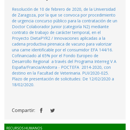
Resolución de 10 de febrero de 2020, de la Universidad
de Zaragoza, por la que se convoca por procedimiento
de urgencia concurso público para la contratación de un
Doctor Colaborador Junior (categoría N2) mediante
contrato de trabajo de carácter temporal, en el
Proyecto DietaPYR2 / Innovaciones aplicadas a la
cadena productiva pirenaica de vacuno para valorizar
una carne identificable por el consumidor EFA 144/16.
Cofinanciado al 65% por el Fondo Europeo de
Desarrollo Regional a través del Programa Interreg V A
España/Francia/Andorra - POCTEFA 2014-2020, con
destino en la Facultad de Veterinaria. PUI/2020-025.
Plazo de presentación de solicitudes: De 12/02/2020 a
18/02/2020.
Compartir:
RECURSOS HUMANOS