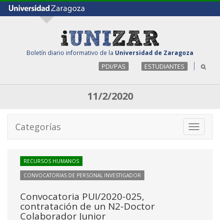
Boletín diario informativo de la
Universidad de Zaragoza
PDI/PAS
ESTUDIANTES
11/2/2020
Categorías
Toggle
navigati
RECURSOS HUMANOS
CONVOCATORIAS DE PERSONAL INVESTIGADOR
Convocatoria PUI/2020-025,
contratación de un N2-Doctor
Colaborador Junior