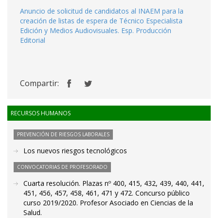
Anuncio de solicitud de candidatos al INAEM para la
creación de listas de espera de Técnico Especialista
Edición y Medios Audiovisuales. Esp. Producción
Editorial
Compartir:
RECURSOS HUMANOS
PREVENCIÓN DE RIESGOS LABORALES
Los nuevos riesgos tecnológicos
CONVOCATORIAS DE PROFESORADO
Cuarta resolución. Plazas nº 400, 415, 432, 439, 440, 441,
451, 456, 457, 458, 461, 471 y 472. Concurso público
curso 2019/2020. Profesor Asociado en Ciencias de la
Salud.