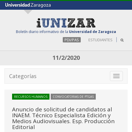
Boletín diario informativo de la
Universidad de Zaragoza
PDI/PAS
ESTUDIANTES
11/2/2020
Categorías
Toggle
navigati
RECURSOS HUMANOS
CONVOCATORIAS DE PTGAS
Anuncio de solicitud de candidatos al
INAEM. Técnico Especialista Edición y
Medios Audiovisuales. Esp. Producción
Editorial