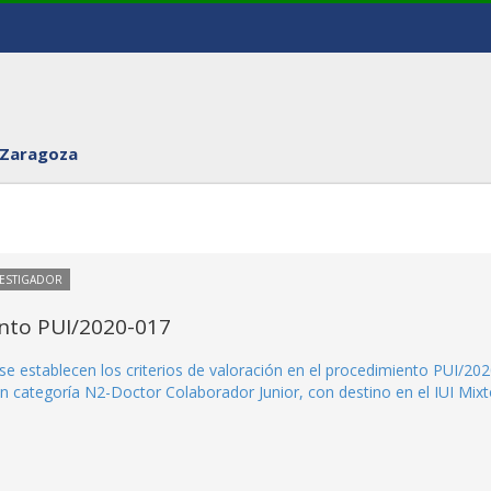
 Zaragoza
VESTIGADOR
ento PUI/2020-017
se establecen los criterios de valoración en el procedimiento PUI/202
n categoría N2-Doctor Colaborador Junior, con destino en el IUI Mix