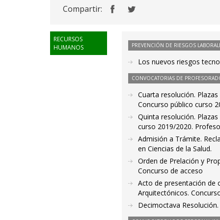
Compartir:
RECURSOS
PREVENCIÓN DE RIESGOS LABORAL
HUMANOS
Los nuevos riesgos tecno
CONVOCATORIAS DE PROFESORAD
Cuarta resolución. Plazas 
Concurso público curso 2
Quinta resolución. Plazas
curso 2019/2020. Profesor
Admisión a Trámite. Recl
en Ciencias de la Salud.
Orden de Prelación y Pro
Concurso de acceso
Acto de presentación de c
Arquitectónicos. Concurs
Decimoctava Resolución. 