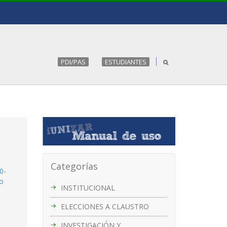
PDI/PAS
ESTUDIANTES
Categorías
0-
to
INSTITUCIONAL
ELECCIONES A CLAUSTRO
INVESTIGACIÓN Y