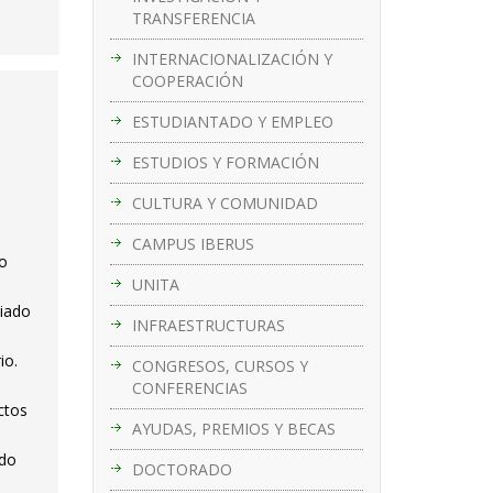
TRANSFERENCIA
INTERNACIONALIZACIÓN Y
COOPERACIÓN
ESTUDIANTADO Y EMPLEO
ESTUDIOS Y FORMACIÓN
CULTURA Y COMUNIDAD
CAMPUS IBERUS
co
UNITA
ciado
INFRAESTRUCTURAS
io.
CONGRESOS, CURSOS Y
CONFERENCIAS
ctos
AYUDAS, PREMIOS Y BECAS
ado
DOCTORADO