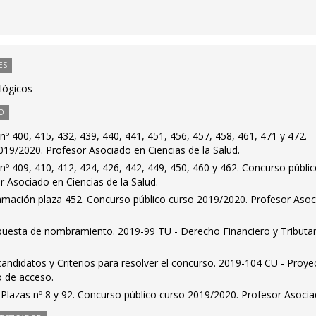
ES
lógicos
O
nº 400, 415, 432, 439, 440, 441, 451, 456, 457, 458, 461, 471 y 472.
019/2020. Profesor Asociado en Ciencias de la Salud.
 nº 409, 410, 412, 424, 426, 442, 449, 450, 460 y 462. Concurso públi
 Asociado en Ciencias de la Salud.
amación plaza 452. Concurso público curso 2019/2020. Profesor Aso
puesta de nombramiento. 2019-99 TU - Derecho Financiero y Tributar
andidatos y Criterios para resolver el concurso. 2019-104 CU - Proye
o de acceso.
Plazas nº 8 y 92. Concurso público curso 2019/2020. Profesor Asoci