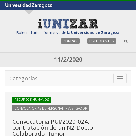
Boletín diario informativo de la
Universidad de Zaragoza
PDI/PAS
ESTUDIANTES
11/2/2020
Categorías
Toggle
navigati
RECURSOS HUMANOS
CONVOCATORIAS DE PERSONAL INVESTIGADOR
Convocatoria PUI/2020-024,
contratación de un N2-Doctor
Colaborador Junior