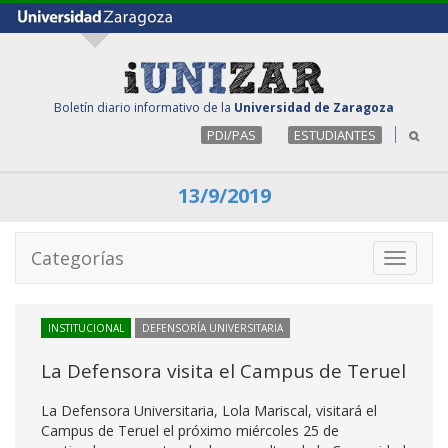
Boletín diario informativo de la
Universidad de Zaragoza
PDI/PAS
ESTUDIANTES
13/9/2019
Categorías
Toggle
navigati
INSTITUCIONAL
DEFENSORÍA UNIVERSITARIA
La Defensora visita el Campus de Teruel
La Defensora Universitaria, Lola Mariscal, visitará el
Campus de Teruel el próximo miércoles 25 de