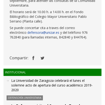
septiembre, para atender las consultas de la Comunidad
Universitaria.
El horario será de 10.00 h. a 14.00 h. en el Fondo
Bibliográfico del Colegio Mayor Universitario Pablo
Serrano (Planta calle).
Se puede concertar cita a traves del correo
electrónico
defensora@unizar.es
y del teléfono 976
762840 (para llamadas internas, 842840 y 844764).
Compartir:
INSTITUCIONAL
La Universidad de Zaragoza celebrará el lunes el
solemne acto de apertura del curso académico 2019-
2020
DEFENSORÍA UNIVERSITARIA