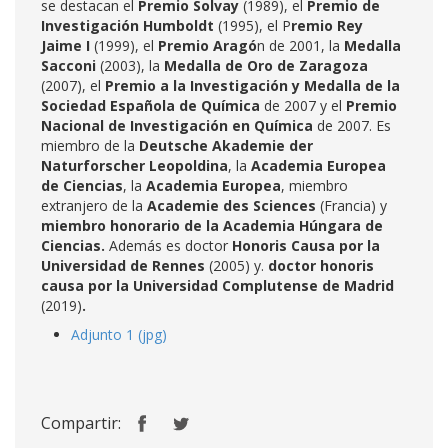
se destacan el
Premio Solvay
(1989), el
Premio de
Investigación Humboldt
(1995), el P
remio Rey
Jaime I
(1999), el
Premio Aragó
n de 2001, la
Medalla
Sacconi
(2003), la
Medalla de Oro de Zaragoza
(2007), el
Premio a la Investigación y Medalla de la
Sociedad Española de Química
de 2007 y el
Premio
Nacional de Investigación en Química
de 2007. Es
miembro de la
Deutsche Akademie der
Naturforscher Leopoldina
, la
Academia Europea
de Ciencias
, la
Academia Europea
, miembro
extranjero de la
Academie des Sciences
(Francia) y
miembro honorario de la Academia Húngara de
Ciencias.
Además es doctor
Honoris Causa por la
Universidad de Rennes
(2005) y.
doctor honoris
causa por la Universidad Complutense de Madrid
(2019)
.
Adjunto 1 (jpg)
Compartir: