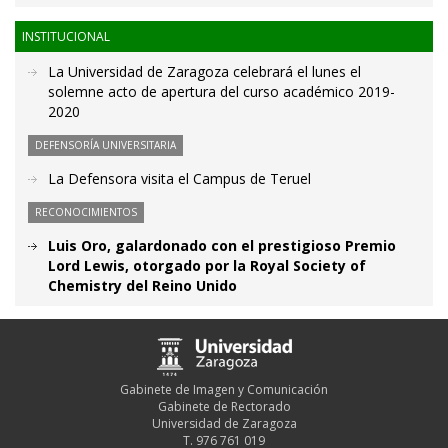
INSTITUCIONAL
La Universidad de Zaragoza celebrará el lunes el
solemne acto de apertura del curso académico 2019-
2020
DEFENSORÍA UNIVERSITARIA
La Defensora visita el Campus de Teruel
RECONOCIMIENTOS
Luis Oro, galardonado con el prestigioso Premio
Lord Lewis, otorgado por la Royal Society of
Chemistry del Reino Unido
Gabinete de Imagen y Comunicación
Gabinete de Rectorado
Universidad de Zaragoza
T. 976 761 019