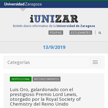
Boletín diario informativo de la
Universidad de Zaragoza
PDI/PAS
ESTUDIANTES
13/9/2019
Categorías
Toggle
navigati
INSTITUCIONAL
RECONOCIMIENTOS
Luis Oro, galardonado con el
prestigioso Premio Lord Lewis,
otorgado por la Royal Society of
Chemistry del Reino Unido