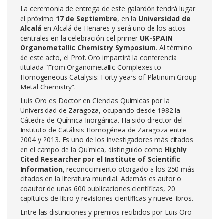
La ceremonia de entrega de este galardón tendrá lugar
el próximo
17 de Septiembre
, en la
Universidad de
Alcalá
en Alcalá de Henares y será uno de los actos
centrales en la celebración del primer
UK-SPAIN
Organometallic Chemistry Symposium
. Al término
de este acto, el Prof. Oro impartirá la conferencia
titulada “From Organometallic Complexes to
Homogeneous Catalysis: Forty years of Platinum Group
Metal Chemistry”.
Luis Oro es Doctor en Ciencias Químicas por la
Universidad de Zaragoza, ocupando desde 1982 la
Cátedra de Química Inorgánica. Ha sido director del
Instituto de Catálisis Homogénea de Zaragoza entre
2004 y 2013. Es uno de los investigadores más citados
en el campo de la Química, distinguido como
Highly
Cited Researcher por el Institute of Scientific
Information
, reconocimiento otorgado a los 250 más
citados en la literatura mundial. Además es autor o
coautor de unas 600 publicaciones científicas, 20
capítulos de libro y revisiones científicas y nueve libros.
Entre las distinciones y premios recibidos por Luis Oro