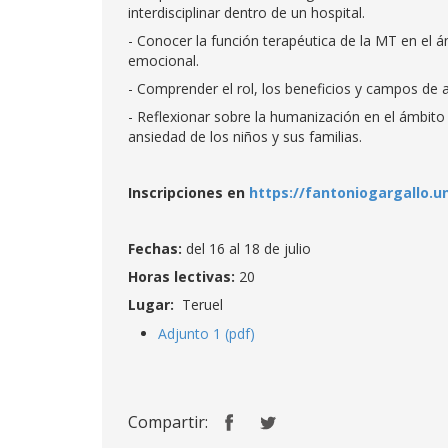
interdisciplinar dentro de un hospital.
- Conocer la función terapéutica de la MT en el á
emocional.
- Comprender el rol, los beneficios y campos de a
- Reflexionar sobre la humanización en el ámbito 
ansiedad de los niños y sus familias.
Inscripciones en
https://fantoniogargallo.u
Fechas:
del 16 al 18 de julio
Horas lectivas:
20
Lugar:
Teruel
Adjunto 1 (pdf)
Compartir: