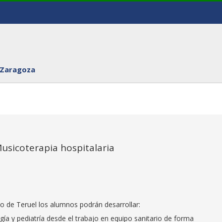
 Zaragoza
usicoterapia hospitalaria
no de Teruel los alumnos podrán desarrollar:
gía y pediatría desde el trabajo en equipo sanitario de forma