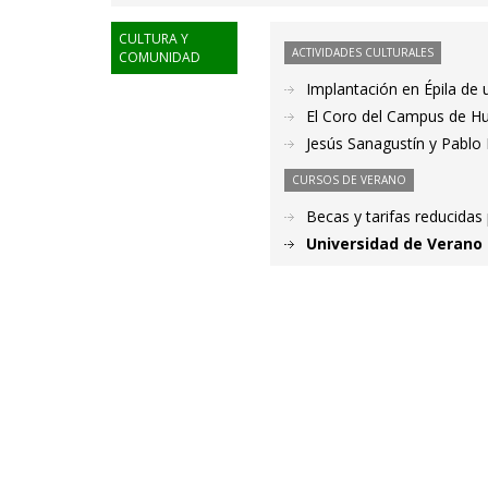
CULTURA Y
ACTIVIDADES CULTURALES
COMUNIDAD
Implantación en Épila de 
El Coro del Campus de Hue
Jesús Sanagustín y Pablo
CURSOS DE VERANO
Becas y tarifas reducidas
Universidad de Verano 