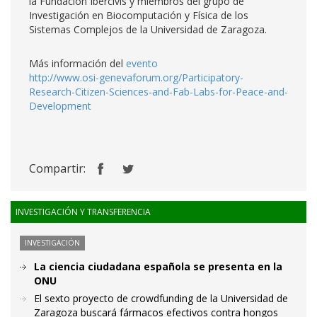
la Fundación Ibercivis y miembros del grupo de
Investigación en Biocomputación y Física de los
Sistemas Complejos de la Universidad de Zaragoza.
Más información del
evento
http://www.osi-genevaforum.org/Participatory-
Research-Citizen-Sciences-and-Fab-Labs-for-Peace-and-
Development
Compartir:
INVESTIGACIÓN Y TRANSFERENCIA
INVESTIGACIÓN
La ciencia ciudadana española se presenta en la
ONU
El sexto proyecto de crowdfunding de la Universidad de
Zaragoza buscará fármacos efectivos contra hongos