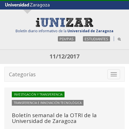
Boletín diario informativo de la
Universidad de Zaragoza
PDI/PAS
ESTUDIANTES
11/12/2017
Categorías
Toggle
navigati
INVESTIGACIÓN Y TRANSFERENCIA
TRANSFERENCIA E INNOVACIÓN TECNOLÓGICA
Boletín semanal de la OTRI de la
Universidad de Zaragoza