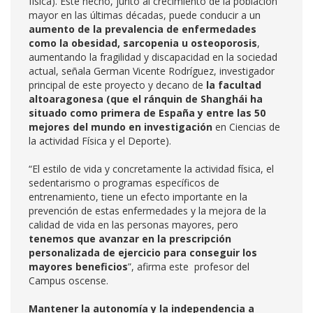
física). Este hecho, junto al crecimiento de la población
mayor en las últimas décadas, puede conducir a un
aumento de la prevalencia de enfermedades
como la obesidad, sarcopenia u osteoporosis
,
aumentando la fragilidad y discapacidad en la sociedad
actual, señala German Vicente Rodríguez, investigador
principal de este proyecto y decano de
la facultad
altoaragonesa (que el ránquin de Shanghái ha
situado como primera de España y entre las 50
mejores del mundo en investigación
en Ciencias de
la actividad Física y el Deporte).
“El estilo de vida y concretamente la actividad física, el
sedentarismo o programas específicos de
entrenamiento, tiene un efecto importante en la
prevención de estas enfermedades y la mejora de la
calidad de vida en las personas mayores, pero
tenemos que avanzar en la prescripción
personalizada de ejercicio para conseguir los
mayores beneficios
”, afirma este profesor del
Campus oscense.
Mantener la autonomía y la independencia a