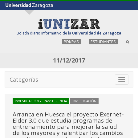
Boletín diario informativo de la
Universidad de Zaragoza
PDI/PAS
ESTUDIANTES
11/12/2017
Categorías
Toggle
navigati
INVESTIGACIÓN Y TRANSFERENCIA
INVESTIGACIÓN
Arranca en Huesca el proyecto Exernet-
Elder 3.0 que estudia programas de
entrenamiento para mejorar la salud
de los mayores y ralentizar los cambios