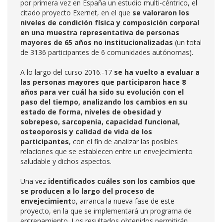
por primera vez en España un estudio multi-céntrico, el
citado proyecto Exernet, en el que
se valoraron los
niveles de condición física y composición corporal
en una muestra representativa de personas
mayores de 65 años no institucionalizadas
(un total
de 3136 participantes de 6 comunidades autónomas).
A lo largo del curso 2016.-17
se ha vuelto a evaluar a
las personas mayores que participaron hace 8
años para ver cuál ha sido su evolución con el
paso del tiempo, analizando los cambios en su
estado de forma, niveles de obesidad y
sobrepeso, sarcopenia, capacidad funcional,
osteoporosis y calidad de vida de los
participantes
, con el fin de analizar las posibles
relaciones que se establecen entre un envejecimiento
saludable y dichos aspectos.
Una vez
identificados cuáles son los cambios que
se producen a lo largo del proceso de
envejecimient
o, arranca la nueva fase de este
proyecto, en la que se implementará un programa de
entrenamiento. Los resultados obtenidos permitirán