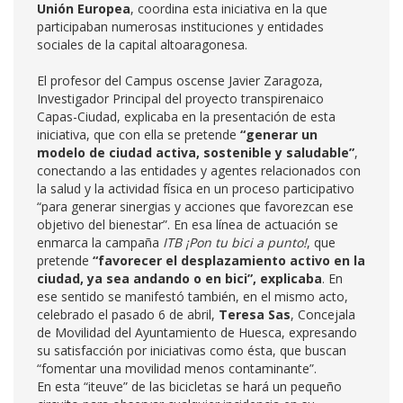
Unión Europea
, coordina esta iniciativa en la que
participaban numerosas instituciones y entidades
sociales de la capital altoaragonesa.
El profesor del Campus oscense Javier Zaragoza,
Investigador Principal del proyecto transpirenaico
Capas-Ciudad, explicaba en la presentación de esta
iniciativa, que con ella se pretende
“generar un
modelo de ciudad activa, sostenible y saludable”
,
conectando a las entidades y agentes relacionados con
la salud y la actividad física en un proceso participativo
“para generar sinergias y acciones que favorezcan ese
objetivo del bienestar”. En esa línea de actuación se
enmarca la campaña
ITB ¡Pon tu bici a punto!
, que
pretende
“favorecer el desplazamiento activo en la
ciudad, ya sea andando o en bici”, explicaba
. En
ese sentido se manifestó también, en el mismo acto,
celebrado el pasado 6 de abril,
Teresa Sas
, Concejala
de Movilidad del Ayuntamiento de Huesca, expresando
su satisfacción por iniciativas como ésta, que buscan
“fomentar una movilidad menos contaminante”.
En esta “iteuve” de las bicicletas se hará un pequeño