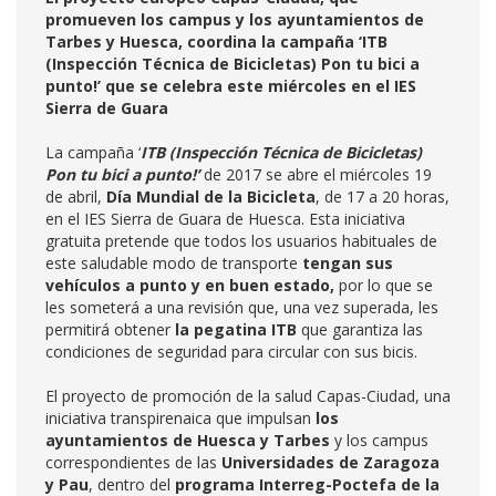
promueven los campus y los ayuntamientos de
Tarbes y Huesca, coordina la campaña ‘ITB
(Inspección Técnica de Bicicletas) Pon tu bici a
punto!’ que se celebra este miércoles en el IES
Sierra de Guara
La campaña ‘
ITB (Inspección Técnica de Bicicletas)
Pon tu bici a punto!’
de 2017 se abre el miércoles 19
de abril,
Día Mundial de la Bicicleta
, de 17 a 20 horas,
en el IES Sierra de Guara de Huesca. Esta iniciativa
gratuita pretende que todos los usuarios habituales de
este saludable modo de transporte
tengan sus
vehículos a punto y en buen estado,
por lo que se
les someterá a una revisión que, una vez superada, les
permitirá obtener
la pegatina ITB
que garantiza las
condiciones de seguridad para circular con sus bicis.
El proyecto de promoción de la salud Capas-Ciudad, una
iniciativa transpirenaica que impulsan
los
ayuntamientos de Huesca y Tarbes
y los campus
correspondientes de las
Universidades de Zaragoza
y Pau
, dentro del
programa Interreg-Poctefa de la