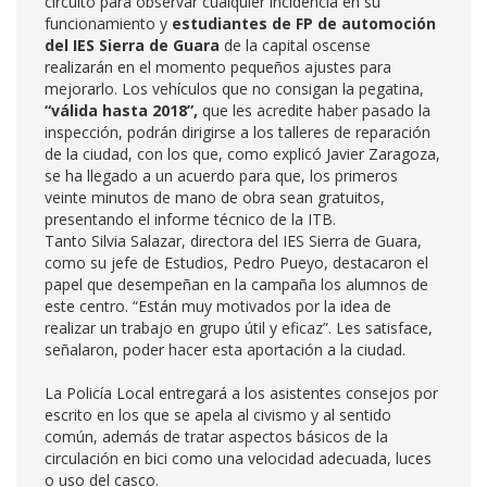
circuito para observar cualquier incidencia en su
funcionamiento y
estudiantes de FP de automoción
del
IES Sierra de Guara
de la capital oscense
realizarán en el momento pequeños ajustes para
mejorarlo. Los vehículos que no consigan la pegatina,
“válida hasta 2018”,
que les acredite haber pasado la
inspección, podrán dirigirse a los talleres de reparación
de la ciudad, con los que, como explicó Javier Zaragoza,
se ha llegado a un acuerdo para que, los primeros
veinte minutos de mano de obra sean gratuitos,
presentando el informe técnico de la ITB.
Tanto Silvia Salazar, directora del IES Sierra de Guara,
como su jefe de Estudios, Pedro Pueyo, destacaron el
papel que desempeñan en la campaña los alumnos de
este centro. “Están muy motivados por la idea de
realizar un trabajo en grupo útil y eficaz”. Les satisface,
señalaron, poder hacer esta aportación a la ciudad.
La Policía Local entregará a los asistentes consejos por
escrito en los que se apela al civismo y al sentido
común, además de tratar aspectos básicos de la
circulación en bici como una velocidad adecuada, luces
o uso del casco.