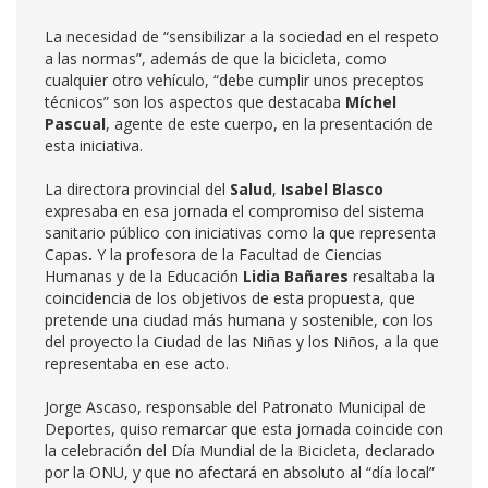
La necesidad de “sensibilizar a la sociedad en el respeto
a las normas”, además de que la bicicleta, como
cualquier otro vehículo, “debe cumplir unos preceptos
técnicos” son los aspectos que destacaba
Míchel
Pascual
, agente de este cuerpo, en la presentación de
esta iniciativa.
La directora provincial del
Salud
,
Isabel Blasco
expresaba en esa jornada el compromiso del sistema
sanitario público con iniciativas como la que representa
Capas
.
Y la profesora de la Facultad de Ciencias
Humanas y de la Educación
Lidia Bañares
resaltaba la
coincidencia de los objetivos de esta propuesta, que
pretende una ciudad más humana y sostenible, con los
del proyecto la Ciudad de las Niñas y los Niños, a la que
representaba en ese acto.
Jorge Ascaso, responsable del Patronato Municipal de
Deportes, quiso remarcar que esta jornada coincide con
la celebración del Día Mundial de la Bicicleta, declarado
por la ONU, y que no afectará en absoluto al “día local”