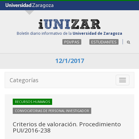
Boletín diario informativo de la
Universidad de Zaragoza
PDI/PAS
ESTUDIANTES
12/1/2017
Categorías
Toggle
navigati
RECURSOS HUMANOS
CONVOCATORIAS DE PERSONAL INVESTIGADOR
Criterios de valoración. Procedimiento
PUI/2016-238