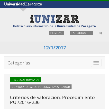
Boletín diario informativo de la
Universidad de Zaragoza
PDI/PAS
ESTUDIANTES
12/1/2017
Categorías
Toggle
navigati
RECURSOS HUMANOS
CONVOCATORIAS DE PERSONAL INVESTIGADOR
Criterios de valoración. Procedimiento
PUI/2016-236