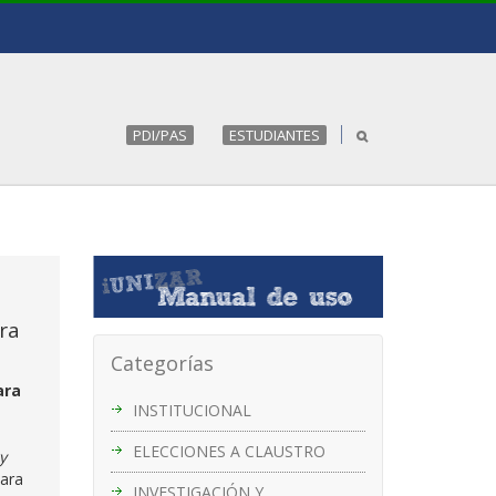
PDI/PAS
ESTUDIANTES
ra
Categorías
ara
INSTITUCIONAL
ELECCIONES A CLAUSTRO
y
para
INVESTIGACIÓN Y