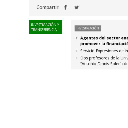
Compartir:
INVESTIGACIÓN Y
INVESTIGACIÓN
TRANSFERENCIA
Agentes del sector ene
promover la financiaci
Servicio Expresiones de i
Dos profesores de la Univ
“Antonio Dionis Soler” ot