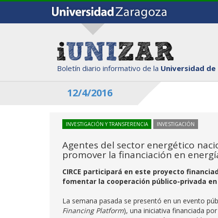
Boletín diario informativo de la
Universidad de
12/4/2016
INVESTIGACIÓN Y TRANSFERENCIA
INVESTIGACIÓN
Agentes del sector energético naci
promover la financiación en energí
CIRCE participará en este proyecto financia
fomentar la cooperación público-privada en 
La semana pasada se presentó en un evento públ
Financing Platform
), una iniciativa financiada 