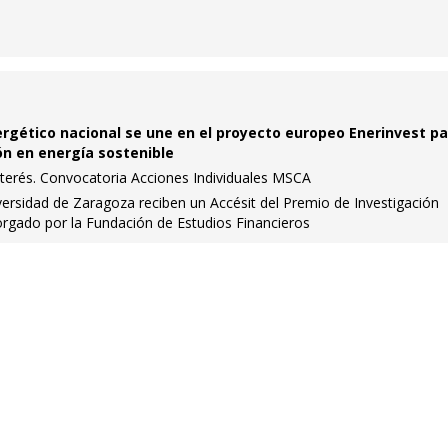
rgético nacional se une en el proyecto europeo Enerinvest p
ón en energía sostenible
nterés. Convocatoria Acciones Individuales MSCA
ersidad de Zaragoza reciben un Accésit del Premio de Investigación
orgado por la Fundación de Estudios Financieros