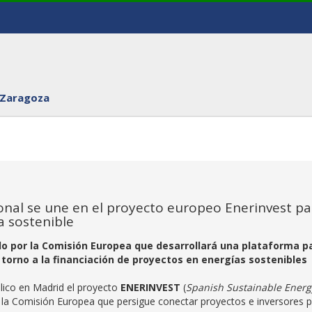
 Zaragoza
onal se une en el proyecto europeo Enerinvest pa
a sostenible
do por la Comisión Europea que desarrollará una plataforma p
torno a la financiación de proyectos en energías sostenibles
ico en Madrid el proyecto
ENERINVEST
(
Spanish Sustainable Energ
por la Comisión Europea que persigue conectar proyectos e inversores 