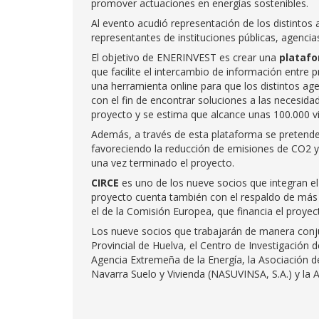
promover actuaciones en energías sostenibles.
Al evento acudió representación de los distintos
representantes de instituciones públicas, agenci
El objetivo de ENERINVEST es crear una
platafo
que facilite el intercambio de información entre p
una herramienta online para que los distintos age
con el fin de encontrar soluciones a las necesida
proyecto y se estima que alcance unas 100.000 vi
Además, a través de esta plataforma se pretende
favoreciendo la reducción de emisiones de CO2 
una vez terminado el proyecto.
CIRCE
es uno de los nueve socios que integran e
proyecto cuenta también con el respaldo de más 
el de la Comisión Europea, que financia el proye
Los nueve socios que trabajarán de manera conjun
Provincial de Huelva, el Centro de Investigación
Agencia Extremeña de la Energía, la Asociación 
Navarra Suelo y Vivienda (NASUVINSA, S.A.) y la