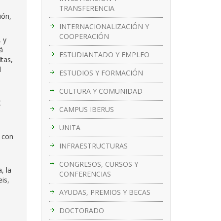
TRANSFERENCIA
ión,
INTERNACIONALIZACIÓN Y
COOPERACIÓN
, y
á
ESTUDIANTADO Y EMPLEO
tas,
l
ESTUDIOS Y FORMACIÓN
CULTURA Y COMUNIDAD
€
CAMPUS IBERUS
UNITA
o con
INFRAESTRUCTURAS
CONGRESOS, CURSOS Y
, la
CONFERENCIAS
is,
AYUDAS, PREMIOS Y BECAS
DOCTORADO