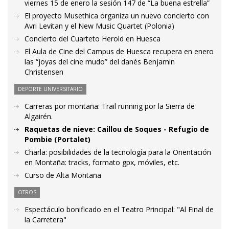
viernes 15 de enero la sesión 147 de “La buena estrella”
El proyecto Musethica organiza un nuevo concierto con
Avri Levitan y el New Music Quartet (Polonia)
Concierto del Cuarteto Herold en Huesca
El Aula de Cine del Campus de Huesca recupera en enero
las “joyas del cine mudo” del danés Benjamin
Christensen
DEPORTE UNIVERSITARIO
Carreras por montaña: Trail running por la Sierra de
Algairén.
Raquetas de nieve: Caillou de Soques - Refugio de
Pombie (Portalet)
Charla: posibilidades de la tecnología para la Orientación
en Montaña: tracks, formato gpx, móviles, etc.
Curso de Alta Montaña
OTROS
Espectáculo bonificado en el Teatro Principal: "Al Final de
la Carretera"