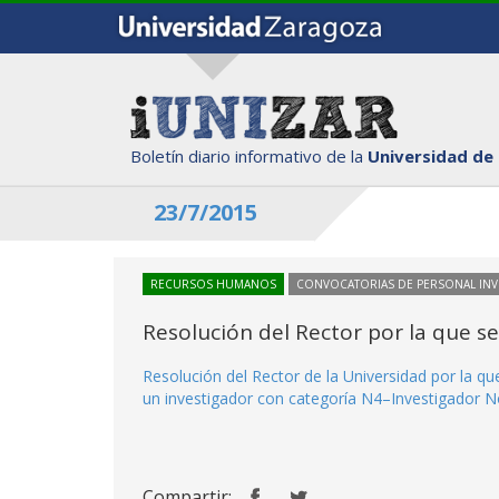
Boletín diario informativo de la
Universidad de
23/7/2015
RECURSOS HUMANOS
CONVOCATORIAS DE PERSONAL IN
Resolución del Rector por la que s
Resolución del Rector de la Universidad por la q
un investigador con categoría N4–Investigador No
Compartir: