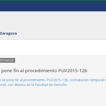
 Zaragoza
VESTIGADOR
e pone fin al procedimiento PUI/2015-126
ue se pone fin al procedimiento PUI/2015-126, contratación temporal 
vel, con destino en la Facultad de Derecho.