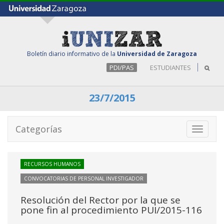
Boletín diario informativo de la
Universidad de Zaragoza
PDI/PAS
ESTUDIANTES
23/7/2015
Categorías
Toggle
navigati
RECURSOS HUMANOS
CONVOCATORIAS DE PERSONAL INVESTIGADOR
Resolución del Rector por la que se
pone fin al procedimiento PUI/2015-116