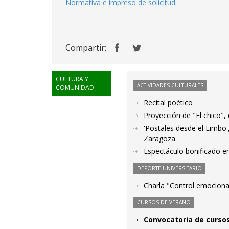
Normativa e impreso de solicitud.
Compartir:
CULTURA Y
ACTIVIDADES CULTURALES
COMUNIDAD
Recital poético
Proyección de "El chico",
'Postales desde el Limbo'
Zaragoza
Espectáculo bonificado en
DEPORTE UNIVERSITARIO
Charla "Control emociona
CURSOS DE VERANO
Convocatoria de cursos