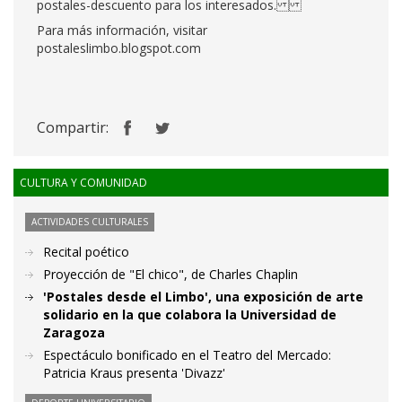
postales-descuento para los interesados.
Para más información, visitar
postaleslimbo.blogspot.com
Compartir:
CULTURA Y COMUNIDAD
ACTIVIDADES CULTURALES
Recital poético
Proyección de "El chico", de Charles Chaplin
'Postales desde el Limbo', una exposición de arte
solidario en la que colabora la Universidad de
Zaragoza
Espectáculo bonificado en el Teatro del Mercado:
Patricia Kraus presenta 'Divazz'