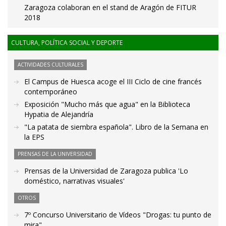
Zaragoza colaboran en el stand de Aragón de FITUR
2018
CULTURA, POLÍTICA SOCIAL Y DEPORTE
ACTIVIDADES CULTURALES
El Campus de Huesca acoge el III Ciclo de cine francés
contemporáneo
Exposición "Mucho más que agua" en la Biblioteca
Hypatia de Alejandría
"La patata de siembra española". Libro de la Semana en
la EPS
PRENSAS DE LA UNIVERSIDAD
Prensas de la Universidad de Zaragoza publica 'Lo
doméstico, narrativas visuales'
OTROS
7º Concurso Universitario de Vídeos "Drogas: tu punto de
mira"