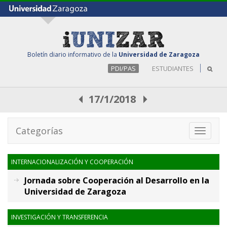
Boletín diario informativo de la
Universidad de Zaragoza
PDI/PAS
ESTUDIANTES
17/1/2018
Categorías
Toggle
navigati
INTERNACIONALIZACIÓN Y COOPERACIÓN
Jornada sobre Cooperación al Desarrollo en la
Universidad de Zaragoza
INVESTIGACIÓN Y TRANSFERENCIA