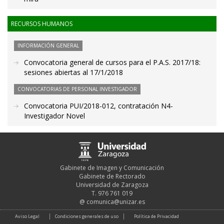
RECURSOS HUMANOS
INFORMACIÓN GENERAL
Convocatoria general de cursos para el P.A.S. 2017/18:
sesiones abiertas al 17/1/2018
CONVOCATORIAS DE PERSONAL INVESTIGADOR
Convocatoria PUI/2018-012, contratación N4-
Investigador Novel
Gabinete de Imagen y Comunicación
Gabinete de Rectorado
Universidad de Zaragoza
T. 976 761 019
@
comunica@unizar.es
Aviso Legal
Condiciones generales de uso
Política de Privacidad