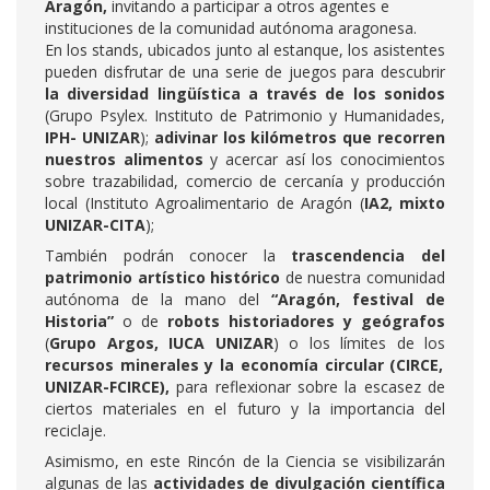
Aragón,
invitando a participar a otros agentes e
instituciones de la comunidad autónoma aragonesa.
En los stands, ubicados junto al estanque, los asistentes
pueden disfrutar de una serie de juegos para descubrir
la diversidad lingüística a través de los sonidos
(Grupo Psylex. Instituto de Patrimonio y Humanidades,
IPH- UNIZAR
);
adivinar los kilómetros que recorren
nuestros alimentos
y acercar así los conocimientos
sobre trazabilidad, comercio de cercanía y producción
local (Instituto Agroalimentario de Aragón (
IA2, mixto
UNIZAR-CITA
);
También podrán conocer
la
trascendencia del
patrimonio artístico histórico
de nuestra comunidad
autónoma de la mano del
“Aragón, festival de
Historia”
o de
robots historiadores y geógrafos
(
Grupo Argos, IUCA UNIZAR
) o los límites de los
recursos minerales y la economía circular (CIRCE,
UNIZAR-FCIRCE),
para reflexionar sobre la escasez de
ciertos materiales en el futuro y la importancia del
reciclaje.
Asimismo, en este Rincón de la Ciencia se visibilizarán
algunas de las
actividades de divulgación
científica