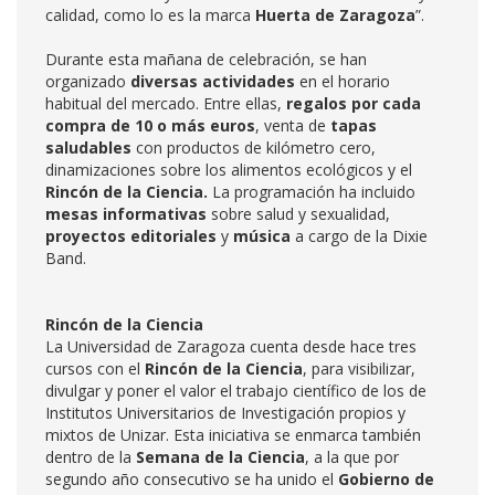
calidad, como lo es la marca
Huerta de Zaragoza
”.
Durante esta mañana de celebración, se han
organizado
diversas actividades
en el horario
habitual del mercado. Entre ellas,
regalos
por cada
compra de 10 o más euros
, venta de
tapas
saludables
con productos de kilómetro cero,
dinamizaciones sobre los alimentos ecológicos y el
R
incón de la Ciencia.
La programación ha incluido
mesas informativas
sobre salud y sexualidad,
proyectos editoriales
y
música
a cargo de la Dixie
Band.
Rincón de la Ciencia
La Universidad de Zaragoza cuenta desde hace tres
cursos con el
Rincón de la Ciencia
, para visibilizar,
divulgar y poner el valor el trabajo científico de los
de
Institutos Universitarios de Investigación propios y
mixtos de Unizar. Esta iniciativa se enmarca también
dentro de la
Semana de la Ciencia
, a la que por
segundo año consecutivo se ha unido el
Gobierno de