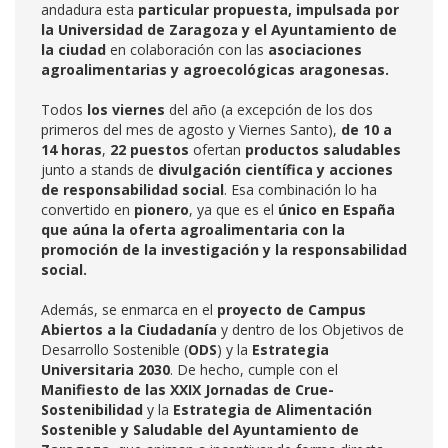
andadura esta
particular propuesta, impulsada por
la Universidad de Zaragoza y el Ayuntamiento de
la ciudad
en colaboración con las
asociaciones
agroalimentarias y agroecológicas aragonesas.
Todos
los viernes
del año (a excepción de los dos
primeros del mes de agosto y Viernes Santo),
de 10 a
14 horas
,
22 puestos
ofertan
productos saludables
junto a stands de
divulgación científica y acciones
de responsabilidad social
. Esa combinación lo ha
convertido en
pionero
, ya que es el
único en España
que aúna la oferta agroalimentaria con la
promoción de la investigación y la responsabilidad
social.
Además, se enmarca en el
proyecto de Campus
Abiertos a la Ciudadanía
y dentro de los Objetivos de
Desarrollo Sostenible (
ODS
) y la
Estrategia
Universitaria 2030
. De hecho, cumple con el
Manifiesto de las XXIX Jornadas de Crue-
Sostenibilidad
y la
Estrategia de Alimentación
Sostenible y Saludable del Ayuntamiento de