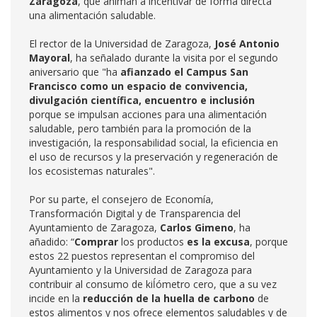
Zaragoza
, que animan a incentivar de forma directa
una alimentación saludable.
El rector de la Universidad de Zaragoza,
José Antonio
Mayoral
, ha señalado durante la visita por el segundo
aniversario que "ha
afianzado el Campus San
Francisco como un espacio de convivencia,
divulgación científica, encuentro e inclusión
porque se impulsan acciones para una alimentación
saludable, pero también para la promoción de la
investigación, la responsabilidad social, la eficiencia en
el uso de recursos y la preservación y regeneración de
los ecosistemas naturales".
Por su parte, el consejero de Economía,
Transformación Digital y de Transparencia del
Ayuntamiento de Zaragoza,
Carlos Gimeno
, ha
añadido: “
Comprar
los productos
es la excusa
, porque
estos 22 puestos representan el compromiso del
Ayuntamiento y la Universidad de Zaragoza para
contribuir al consumo de kiĺómetro cero, que a su vez
incide en la
reducción de la huella de carbono
de
estos alimentos y nos ofrece elementos saludables y de