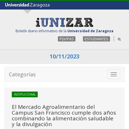
Boletín diario informativo de la
Universidad de Zaragoza
PDI/PAS
ESTUDIANTES
10/11/2023
Categorías
Toggle
navigati
INSTITUCIONAL
El Mercado Agroalimentario del
Campus San Francisco cumple dos años
combinando la alimentación saludable
y la divulgación