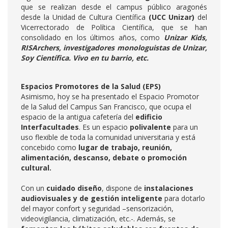
que se realizan desde el campus público aragonés
desde la Unidad de Cultura Científica
(UCC Unizar)
del
Vicerrectorado de Política Científica, que se han
consolidado en los últimos años, como
Unizar Kids,
RISArchers, investigadores monologuistas de Unizar,
Soy Científica. Vivo en tu barrio, etc.
Espacios Promotores de la Salud (EPS)
Asimismo, hoy se ha presentado el Espacio Promotor
de la Salud del Campus San Francisco, que ocupa el
espacio de la antigua cafetería del
edificio
Interfacultades
. Es un espacio
polivalente
para un
uso flexible de toda la comunidad universitaria y está
concebido como
lugar de trabajo, reunión,
alimentación, descanso, debate o promoción
cultural.
Con un
cuidado diseño
, dispone de
instalaciones
audiovisuales y de gestión inteligente
para dotarlo
del mayor confort y seguridad –sensorización,
videovigilancia, climatización, etc.-. Además, se