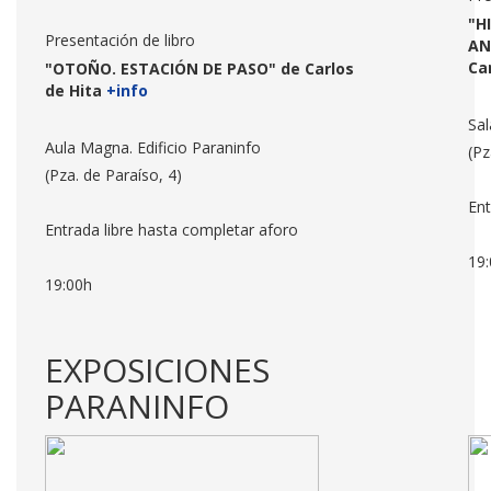
"H
Presentación de libro
AN
Ca
"OTOÑO. ESTACIÓN DE PASO" de Carlos
de Hita
+info
Sal
Aula Magna. Edificio Paraninfo
(Pz
(Pza. de Paraíso, 4)
Ent
Entrada libre hasta completar aforo
19
19:00h
EXPOSICIONES
PARANINFO