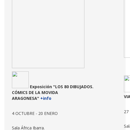
Exposición
"LOS 80 DIBUJADOS.
CÓMICS DE LA MOVIDA
VI
ARAGONESA"
+info
27
4 OCTUBRE - 20 ENERO
Sal
Sala África Ibarra.