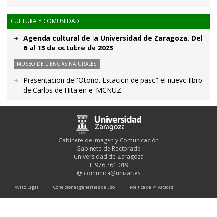
CULTURA Y COMUNIDAD
Agenda cultural de la Universidad de Zaragoza. Del
6 al 13 de octubre de 2023
MUSEO DE CIENCIAS NATURALES
Presentación de “Otoño. Estación de paso” el nuevo libro
de Carlos de Hita en el MCNUZ
Gabinete de Imagen y Comunicación
Gabinete de Rectorado
Universidad de Zaragoza
T. 976 761 019
@
comunica@unizar.es
Aviso Legal
Condiciones generales de uso
Política de Privacidad