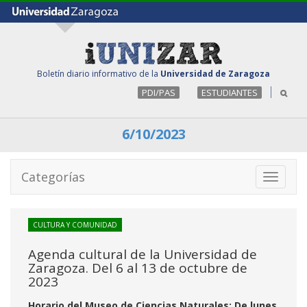
Boletín diario informativo de la
Universidad de Zaragoza
PDI/PAS
ESTUDIANTES
6/10/2023
Categorías
Toggle
navigati
CULTURA Y COMUNIDAD
Agenda cultural de la Universidad de
Zaragoza. Del 6 al 13 de octubre de
2023
Horario del Museo de Ciencias Naturales: De lunes