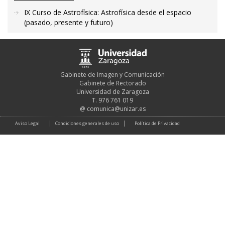
IX Curso de Astrofísica: Astrofísica desde el espacio
(pasado, presente y futuro)
Gabinete de Imagen y Comunicación
Gabinete de Rectorado
Universidad de Zaragoza
T. 976 761 019
@
comunica@unizar.es
Aviso Legal
Condiciones generales de uso
Política de Privacidad