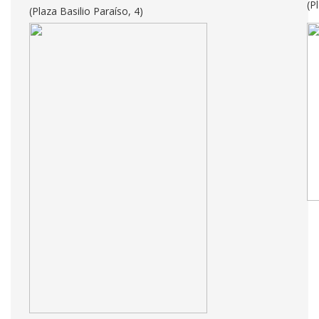
(P
(Plaza Basilio Paraíso, 4)