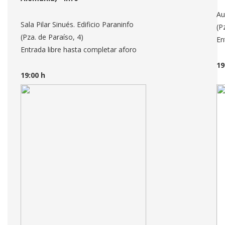
Au
Sala Pilar Sinués. Edificio Paraninfo
(P
(Pza. de Paraíso, 4)
En
Entrada libre hasta completar aforo
19
19:00 h