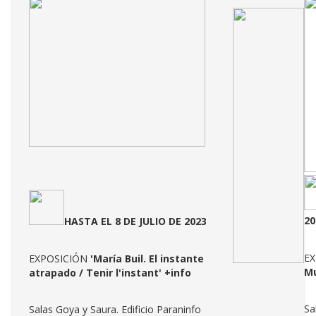
20
HASTA EL 8 DE JULIO DE 2023
E
EXPOSICIÓN
'María Buil. El instante
Mu
atrapado / Tenir l'instant
'
+info
Sa
Salas Goya y Saura. Edificio Paraninfo