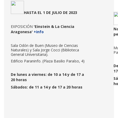
HASTA EL 1 DE JULIO DE 2023
EXPOSICIÓN
'Einstein & La Ciencia
Na
Aragonesa'
+info
p
Sala Odón de Buen (Museo de Ciencias
Mu
Naturales) y Sala Jorge Cocci (Biblioteca
Pa
General Universitaria).
Edificio Paraninfo. (Plaza Basilio Paraíso, 4)
De
17
De lunes a viernes: de 10 a 14 y de 17 a
Sá
20 horas
ho
Sábados: de 11 a 14 y de 17 a 20 horas