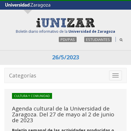
Boletín diario informativo de la
Universidad de Zaragoza
PDI/PAS
ESTUDIANTES
26/5/2023
Categorías
Toggle
navigati
CULTURA Y COMUNIDAD
Agenda cultural de la Universidad de
Zaragoza. Del 27 de mayo al 2 de junio
de 2023
Boletín semanal de las actividades producidas o