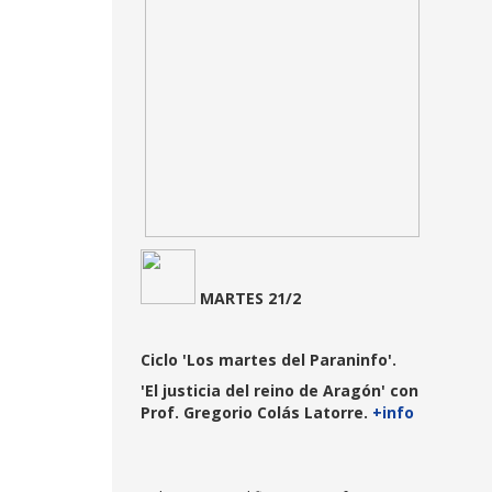
MARTE
S 21/2
Ciclo 'Los martes del Paraninfo'.
'El justicia del reino de Aragón' con
Prof. Gregorio Colás Latorre.
+info