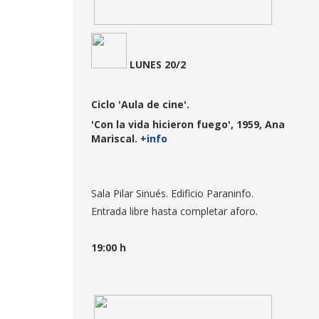
LUNE
S 20/2
Ciclo 'Aula de cine'.
'Con la vida hicieron fuego', 1959, Ana
Mariscal.
+info
Sala Pilar Sinués. Edificio Paraninfo.
Entrada libre hasta completar aforo.
19:00 h