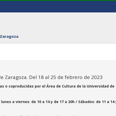
 Zaragoza
de Zaragoza. Del 18 al 25 de febrero de 2023
as o coproducidas por el Área de Cultura de la Universidad de
unes a viernes: de 10 a 14 y de 17 a 20h / Sábados: de 11 a 14 