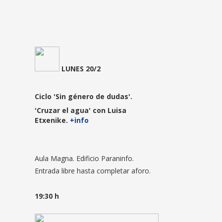
LUNE
S 20/2
Ciclo 'Sin género de dudas'.
'Cruzar el agua' con Luisa
Etxenike.
+info
Aula Magna. Edificio Paraninfo.
Entrada libre hasta completar aforo.
19:30 h