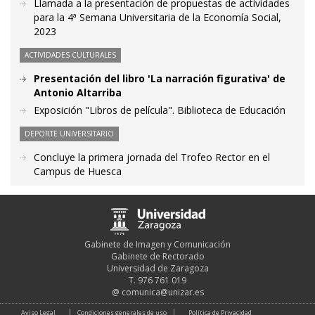
Llamada a la presentación de propuestas de actividades
para la 4ª Semana Universitaria de la Economía Social,
2023
ACTIVIDADES CULTURALES
Presentación del libro 'La narración figurativa' de
Antonio Altarriba
Exposición "Libros de película". Biblioteca de Educación
DEPORTE UNIVERSITARIO
Concluye la primera jornada del Trofeo Rector en el
Campus de Huesca
Gabinete de Imagen y Comunicación
Gabinete de Rectorado
Universidad de Zaragoza
T. 976 761 019
@
comunica@unizar.es
Aviso Legal
Condiciones generales de uso
Política de Privacidad