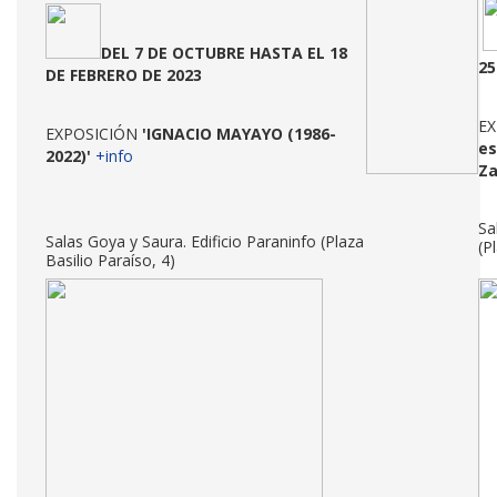
DEL 7 DE OCTUBRE HASTA EL 18
25
DE FEBRERO DE 2023
EX
EXPOSICIÓN
'IGNACIO MAYAYO (1986-
es
2022)'
+info
Za
Sa
Salas Goya y Saura. Edificio Paraninfo (Plaza
(P
Basilio Paraíso, 4)