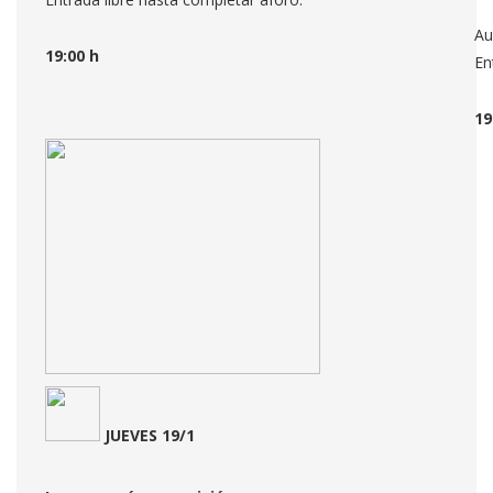
Au
19:00 h
En
19
JUEVES 19/1