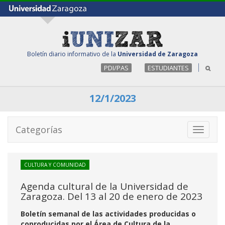
Boletín diario informativo de la
Universidad de Zaragoza
PDI/PAS
ESTUDIANTES
12/1/2023
Categorías
Toggle
navigati
CULTURA Y COMUNIDAD
Agenda cultural de la Universidad de
Zaragoza. Del 13 al 20 de enero de 2023
Boletín semanal de las actividades producidas o
coproducidas por el Área de Cultura de la