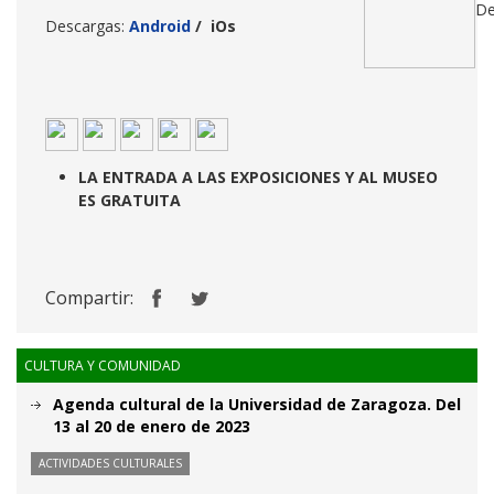
De
Descargas:
Android
/
iOs
LA ENTRADA A LAS EXPOSICIONES Y AL MUSEO
ES GRATUITA
Compartir:
CULTURA Y COMUNIDAD
Agenda cultural de la Universidad de Zaragoza. Del
13 al 20 de enero de 2023
ACTIVIDADES CULTURALES