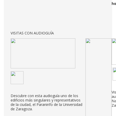
ho
VISITAS CON AUDIOGUÍA
Vi
Descubre con esta audioguía uno de los
au
edificios más singulares y representativos
Na
de la ciudad, el Paraninfo de la Universidad
Za
de Zaragoza.