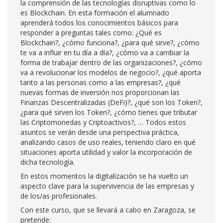
la comprensión de las tecnologías disruptivas como lo
es Blockchain. En esta formación el alumnado
aprenderá todos los conocimientos básicos para
responder a preguntas tales como: ¿Qué es
Blockchain?, ¿cómo funciona?, ¿para qué sirve?, ¿cómo
te va a influir en tu día a día?, ¿cómo va a cambiar la
forma de trabajar dentro de las organizaciones?, ¿cómo
va a revolucionar los modelos de negocio?, ¿qué aporta
tanto a las personas como a las empresas?, ¿qué
nuevas formas de inversión nos proporcionan las
Finanzas Descentralizadas (DeFi)?, ¿qué son los Token?,
¿para qué sirven los Token?, ¿cómo tienes que tributar
las Criptomonedas y Criptoactivos?, … Todos estos
asuntos se verán desde una perspectiva práctica,
analizando casos de uso reales, teniendo claro en qué
situaciones aporta utilidad y valor la incorporación de
dicha tecnología.
En estos momentos la digitalización se ha vuelto un
aspecto clave para la supervivencia de las empresas y
de los/as profesionales.
Con este curso, que se llevará a cabo en Zaragoza, se
pretende: