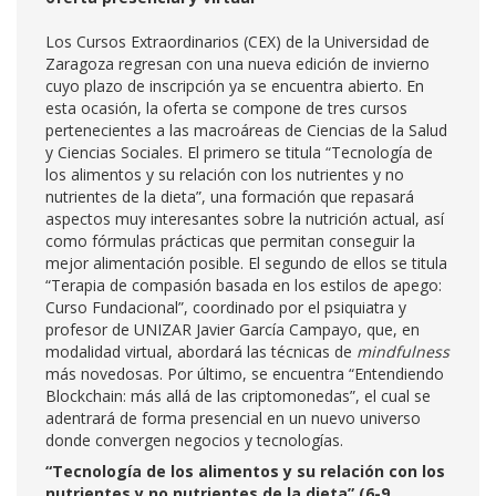
Los Cursos Extraordinarios (CEX) de la Universidad de
Zaragoza regresan con una nueva edición de invierno
cuyo plazo de inscripción ya se encuentra abierto. En
esta ocasión, la oferta se compone de tres cursos
pertenecientes a las macroáreas de Ciencias de la Salud
y Ciencias Sociales. El primero se titula “Tecnología de
los alimentos y su relación con los nutrientes y no
nutrientes de la dieta”, una formación que repasará
aspectos muy interesantes sobre la nutrición actual, así
como fórmulas prácticas que permitan conseguir la
mejor alimentación posible. El segundo de ellos se titula
“Terapia de compasión basada en los estilos de apego:
Curso Fundacional”, coordinado por el psiquiatra y
profesor de UNIZAR Javier García Campayo, que, en
modalidad virtual, abordará las técnicas de
mindfulness
más novedosas. Por último, se encuentra “Entendiendo
Blockchain: más allá de las criptomonedas”, el cual se
adentrará de forma presencial en un nuevo universo
donde convergen negocios y tecnologías.
“
Tecnología de los alimentos y su relación con los
nutrientes y no nutrientes de la dieta” (6-9