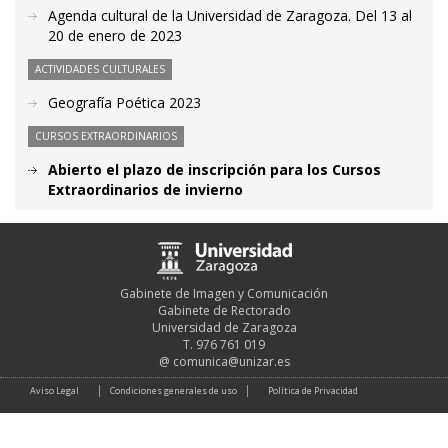
Agenda cultural de la Universidad de Zaragoza. Del 13 al
20 de enero de 2023
ACTIVIDADES CULTURALES
Geografía Poética 2023
CURSOS EXTRAORDINARIOS
Abierto el plazo de inscripción para los Cursos
Extraordinarios de invierno
Gabinete de Imagen y Comunicación
Gabinete de Rectorado
Universidad de Zaragoza
T. 976 761 019
@
comunica@unizar.es
Aviso Legal
Condiciones generales de uso
Política de Privacidad