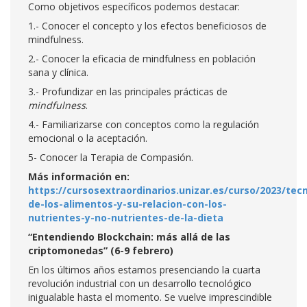
Como objetivos específicos podemos destacar:
1.- Conocer el concepto y los efectos beneficiosos de
mindfulness.
2.- Conocer la eficacia de mindfulness en población
sana y clínica.
3.- Profundizar en las principales prácticas de
mindfulness
.
4.- Familiarizarse con conceptos como la regulación
emocional o la aceptación.
5- Conocer la Terapia de Compasión.
Más información en:
https://cursosextraordinarios.unizar.es/curso/2023/tec
de-los-alimentos-y-su-relacion-con-los-
nutrientes-y-no-nutrientes-de-la-dieta
“Entendiendo Blockchain: más allá de las
criptomonedas
” (6-9 febrero)
En los últimos años estamos presenciando la cuarta
revolución industrial con un desarrollo tecnológico
inigualable hasta el momento. Se vuelve imprescindible