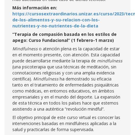
Más información en:
https://cursosextraordinarios.unizar.es/curso/2023/tec
de-los-alimentos-y-su-relacion-con-los-
nutrientes-y-no-nutrientes-de-la-dieta
“Terapia de compasión basada en los estilos de
apego: Curso Fundacional” (1 febrero-1 marzo)
Mindfulness
o atención plena es la capacidad de estar
en el momento presente, con atención. Esta capacidad
puede desarrollarse mediante la terapia de
mindfulness
(una psicoterapia que usa técnicas de meditación, sin
connotaciones religiosas y con una amplia evidencia
científica).
Mindfulness
ha demostrado su eficacia
tanto en el tratamiento de enfermedades psiquiátricas
como médicas, en entornos educativos, en ámbitos
empresariales y en el mundo del deporte. La expansión
de esta técnica en todos los países hace que estemos
asistiendo a una auténtica “revolución mindful”.
El objetivo principal de este curso virtual es conocer las
intervenciones basadas en mindfulness aplicadas a la
salud y practicarlas de forma supervisada.