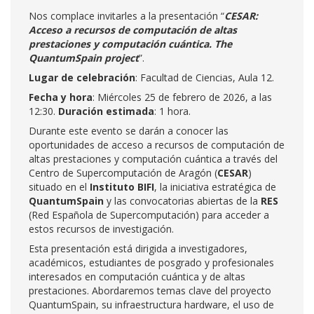
Nos complace invitarles a la presentación “
CESAR:
Acceso a recursos de computación de altas
prestaciones y computación cuántica. The
QuantumSpain project
”.
Lugar de celebración
: Facultad de Ciencias, Aula 12.
Fecha y hora
: Miércoles 25 de febrero de 2026, a las
12:30.
Duración estimada
: 1 hora.
Durante este evento se darán a conocer las
oportunidades de acceso a recursos de computación de
altas prestaciones y computación cuántica a través del
Centro de Supercomputación de Aragón (
CESAR
)
situado en el
Instituto BIFI
, la iniciativa estratégica de
QuantumSpain
y las convocatorias abiertas de la
RES
(Red Española de Supercomputación) para acceder a
estos recursos de investigación.
Esta presentación está dirigida a investigadores,
académicos, estudiantes de posgrado y profesionales
interesados en computación cuántica y de altas
prestaciones. Abordaremos temas clave del proyecto
QuantumSpain, su infraestructura hardware, el uso de