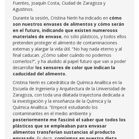
Fuentes, Joaquín Costa, Ciudad de Zaragoza y
Agustinos.
Durante la sesión, Cristina Nerín ha indicado en
cómo
son nuestros envases de alimentos y cómo serán
en el futuro, indicando que existen numerosos
materiales de envase
, no sólo plásticos, y todos ellos
pretenden proteger el alimento de contaminaciones
externas y alargar la vida útil. “No hay nada eterno y al
final caducan. ¿Cómo saber cuándo no podemos
comerlos?”, y ha aludido al papel futuro que van a poder
desarrollar
los sensores de color que indican la
caducidad del alimento.
Cristina Nerín es catedrática de Química Analítica en la
Escuela de Ingeniería y Arquitectura de la Universidad de
Zaragoza, con toda una dilatada trayectoria dedicada a
la investigación y la enseñanza de la Química y la
Química Analítica. “Empecé estudiando los
contaminantes en el medio ambiente y
posteriormente me fascinó el saber que todos los
plásticos que se empleaban para envasar
alimentos transferían sustancias al producto
envasado
. Es decir,
comíamos en nuestra dieta