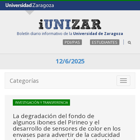
Boletín diario informativo de la
Universidad de Zaragoza
PDI/PAS
ESTUDIANTES
12/6/2025
Categorías
Toggle
navigati
INVESTIGACIÓN Y TRANSFERENCIA
La degradación del fondo de
algunos ibones del Pirineo y el
desarrollo de sensores de color en los
envases para advertir de la caducidad