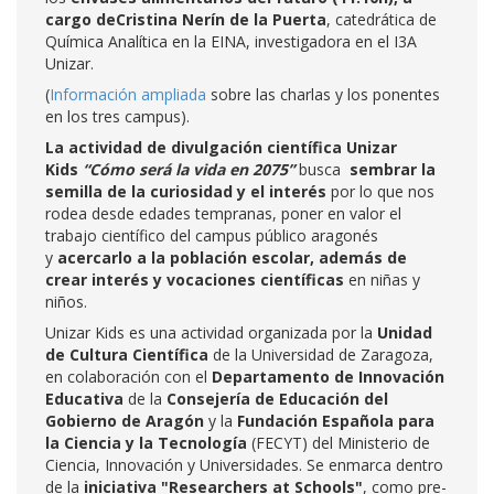
cargo deCristina Nerín de la Puerta
, catedrática de
Química Analítica en la EINA, investigadora en el I3A
Unizar.
(
Información ampliada
sobre las charlas y los ponentes
en los tres campus).
La actividad de divulgación científica Unizar
Kids
“Cómo será la vida en 2075”
busca
sembrar la
semilla de la curiosidad y el interés
por lo que nos
rodea desde edades tempranas, poner en valor el
trabajo científico del campus público aragonés
y
acercarlo a la población escolar, además de
crear interés y vocaciones científicas
en niñas y
niños.
Unizar Kids es una actividad organizada por la
Unidad
de Cultura Científica
de la Universidad de Zaragoza,
en colaboración con el
Departamento de Innovación
Educativa
de la
Consejería de Educación del
Gobierno de Aragón
y la
Fundación Española para
la Ciencia y la Tecnología
(FECYT) del Ministerio de
Ciencia, Innovación y Universidades. Se enmarca dentro
de la
iniciativa "Researchers at Schools"
, como pre-