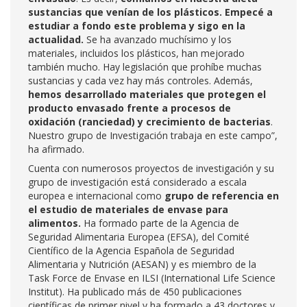
sustancias que venían de los plásticos. Empecé a
estudiar a fondo este problema y sigo en la
actualidad.
Se ha avanzado muchísimo y los
materiales, incluidos los plásticos, han mejorado
también mucho. Hay legislación que prohíbe muchas
sustancias y cada vez hay más controles. Además,
hemos desarrollado materiales que protegen el
producto envasado frente a procesos de
oxidación (ranciedad) y crecimiento de bacterias
.
Nuestro grupo de Investigación trabaja en este campo”,
ha afirmado.
Cuenta con numerosos proyectos de investigación y su
grupo de investigación está considerado a escala
europea e internacional como
grupo de referencia en
el estudio de materiales de envase para
alimentos.
Ha formado parte de la Agencia de
Seguridad Alimentaria Europea (EFSA), del Comité
Científico de la Agencia Española de Seguridad
Alimentaria y Nutrición (AESAN) y es miembro de la
Task Force de Envase en ILSI (International Life Science
Institut). Ha publicado más de 450 publicaciones
científicas de primer nivel y ha formado a 43 doctores y