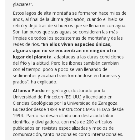
glaciares”.
Estos lagos de alta montaña se formaron hace miles de
años, al final de la última glaciación, cuando el hielo se
retiró y dejó tras de sí huecos que se llenaron con agua.
Son tan puros que sus aguas se consideran las más
limpias de todos los ecosistemas de montaña y de las
redes de ríos. “
En ellos viven especies únicas,
algunas que no se encuentran en ningún otro
lugar del planeta
, adaptadas a las duras condiciones
del frío y la altitud. Pero los ibones también cambian
con el tiempo: poco a poco se van llenando de
sedimentos y acaban transformándose en turberas y
prados”, ha explicado.
Alfonso Pardo
es geólogo, doctorado por la
Universidad de Princeton (EE. UU.) y licenciado en
Ciencias Geológicas por la Universidad de Zaragoza.
Buceador desde 1984 e instructor CMAS-FEDAS desde
1994. Pardo ha desarrollado una destacada labor
científica y divulgadora, con más de 200 artículos
publicados en revistas especializadas y medios de
comunicación, tanto nacionales como internacionales.