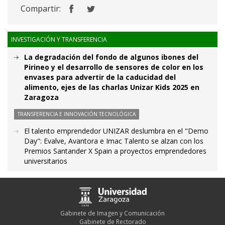
Compartir:
INVESTIGACIÓN Y TRANSFERENCIA
La degradación del fondo de algunos ibones del
Pirineo y el desarrollo de sensores de color en los
envases para advertir de la caducidad del
alimento, ejes de las charlas Unizar Kids 2025 en
Zaragoza
TRANSFERENCIA E INNOVACIÓN TECNOLÓGICA
El talento emprendedor UNIZAR deslumbra en el "Demo
Day": Evalve, Avantora e Imac Talento se alzan con los
Premios Santander X Spain a proyectos emprendedores
universitarios
Gabinete de Imagen y Comunicación
Gabinete de Rectorado