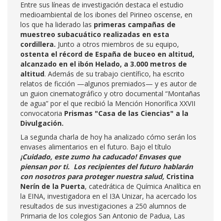
Entre sus líneas de investigación destaca el estudio
medioambiental de los ibones del Pirineo oscense, en
los que ha liderado las
primeras campañas de
muestreo subacuático realizadas en esta
cordillera.
Junto a otros miembros de su equipo,
ostenta el récord de España de buceo en altitud,
alcanzado en el ibón Helado, a 3.000 metros de
altitud
. Además de su trabajo científico, ha escrito
relatos de ficción —algunos premiados— y es autor de
un guion cinematográfico y otro documental “Montañas
de agua” por el que recibió la Mención Honorífica XXVII
convocatoria
Prismas "Casa de las Ciencias" a la
Divulgación.
La segunda charla de hoy ha analizado cómo serán los
envases alimentarios en el futuro. Bajo el título
¡Cuidado, este zumo ha caducado! Envases que
piensan por ti. Los recipientes del futuro hablarán
con nosotros para proteger nuestra salud,
Cristina
Nerín de la Puerta
, catedrática de Química Analítica en
la EINA, investigadora en el I3A Unizar, ha acercado los
resultados de sus investigaciones a 250 alumnos de
Primaria de los colegios San Antonio de Padua, Las