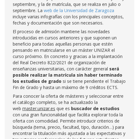
septiembre, y la de matrícula, que se realiza en julio o
septiembre. La
web de la Universidad de Zaragoza
incluye varias infografías con los principales conceptos,
fechas y documentación que son necesarios.
El proceso de admisión mantiene las novedades
introducidas en cursos anteriores y que suponen un
beneficio para todas aquellas personas que estén
pensando en matricularse en un máster UNIZAR el
curso próximo. En concreto y gracias a la implantación
del Real Decreto 822/2021 de organización de
enseñanzas universitarias, con carácter general
será
posible realizar la matrícula sin haber terminado
los estudios de grado
si se tiene pendiente el Trabajo
Fin de Grado y hasta un máximo de 9 créditos ECTS.
Para conocer la oferta de másteres y seleccionar entre
el catálogo completo, se ha actualizado la
web
master.unizar.es
que es
buscador de estudios
con una gran funcionalidad que facilita explorar toda la
oferta con comodidad. Permite introducir criterios de
búsqueda (tema, precio, facultad, tipo, duración…) para
encontrar la titulación más ajustada a las expectativas y