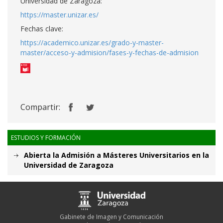
Universidad de Zaragoza:
https://master.unizar.es/
Fechas clave:
https://academico.unizar.es/grado-y-master-
master/acceso-y-admision/fases-y-fechas-de-admision
Compartir:
ESTUDIOS Y FORMACIÓN
Abierta la Admisión a Másteres Universitarios en la
Universidad de Zaragoza
Gabinete de Imagen y Comunicación