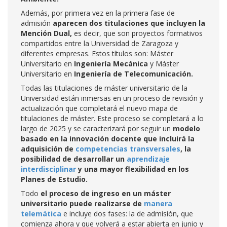
Además, por primera vez en la primera fase de
admisión
aparecen dos titulaciones que incluyen la
Mención Dual,
es decir, que son proyectos formativos
compartidos entre la Universidad de Zaragoza y
diferentes empresas. Estos títulos son: Máster
Universitario en
Ingeniería Mecánica
y Máster
Universitario en
Ingeniería de Telecomunicación.
Todas las titulaciones de máster universitario de la
Universidad están inmersas en un proceso de revisión y
actualización que completará el nuevo mapa de
titulaciones de máster. Este proceso se completará a lo
largo de 2025 y se caracterizará por seguir un
modelo
basado en la innovación docente que incluirá la
adquisición de
competencias transversales
, la
posibilidad de desarrollar un
aprendizaje
interdisciplinar
y una mayor flexibilidad en los
Planes de Estudio.
Todo
el proceso de ingreso en un máster
universitario puede realizarse de
manera
telemática
e incluye dos fases: la de admisión, que
comienza ahora y que volverá a estar abierta en junio y