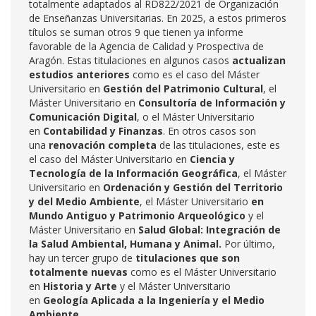
totalmente adaptados al RD822/2021 de Organización
de Enseñanzas Universitarias. En 2025, a estos primeros
títulos se suman otros 9 que tienen ya informe
favorable de la Agencia de Calidad y Prospectiva de
Aragón. Estas titulaciones en algunos casos
actualizan
estudios anteriores
como es el caso del Máster
Universitario en
Gestión del Patrimonio Cultural
, el
Máster Universitario en
Consultoría de Información y
Comunicación Digital
, o el Máster Universitario
en
Contabilidad y Finanzas
. En otros casos son
una
renovación completa
de las titulaciones, este es
el caso del Máster Universitario en
Ciencia y
Tecnología de la Información Geográfica
, el Máster
Universitario en
Ordenación y Gestión del Territorio
y del Medio Ambiente
, el Máster Universitario
en
Mundo Antiguo y Patrimonio Arqueológico
y el
Máster Universitario
en
Salud Global: Integración de
la Salud Ambiental, Humana y Animal.
Por último,
hay un tercer grupo de
titulaciones que son
totalmente nuevas
como es el Máster Universitario
en
Historia y Arte
y el Máster Universitario
en
Geología Aplicada a la Ingeniería y el Medio
Ambiente.