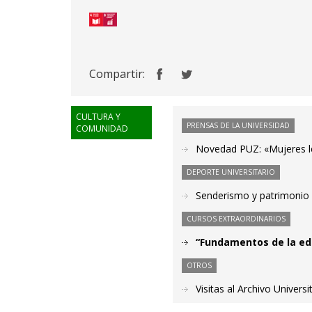
Compartir:
CULTURA Y
PRENSAS DE LA UNIVERSIDAD
COMUNIDAD
Novedad PUZ: «Mujeres le
DEPORTE UNIVERSITARIO
Senderismo y patrimonio e
CURSOS EXTRAORDINARIOS
“Fundamentos de la edu
OTROS
Visitas al Archivo Universi