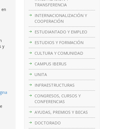
TRANSFERENCIA
a en
INTERNACIONALIZACIÓN Y
COOPERACIÓN
ESTUDIANTADO Y EMPLEO
n
ESTUDIOS Y FORMACIÓN
s y
CULTURA Y COMUNIDAD
CAMPUS IBERUS
UNITA
INFRAESTRUCTURAS
gina
CONGRESOS, CURSOS Y
CONFERENCIAS
ue
AYUDAS, PREMIOS Y BECAS
DOCTORADO