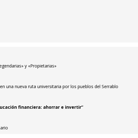
gendarias» y «Propietarias»
n una nueva ruta universitaria por los pueblos del Serrablo
cación financiera: ahorrar e invertir”
tario