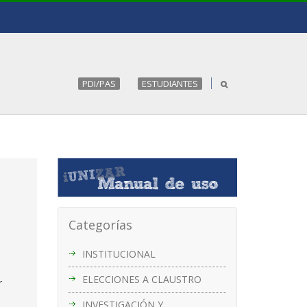
PDI/PAS
ESTUDIANTES
Categorías
INSTITUCIONAL
ELECCIONES A CLAUSTRO
r
INVESTIGACIÓN Y