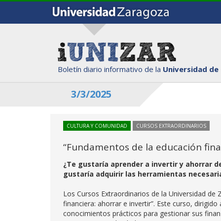
Boletín diario informativo de la
Universidad de
3/3/2025
CULTURA Y COMUNIDAD
CURSOS EXTRAORDINARIOS
“Fundamentos de la educación finan
¿Te gustaría aprender a invertir y ahorrar 
gustaría adquirir las herramientas necesar
Los Cursos Extraordinarios de la Universidad de
financiera: ahorrar e invertir”. Este curso, dirigid
conocimientos prácticos para gestionar sus finan