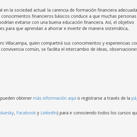
 en la sociedad actual: la carencia de formación financiera adecuad
de conocimientos financieros básicos conduce a que muchas personas
drían evitarse con una buena educación financiera. Así, el objetivo
ntes para que aprendan a ahorrar e invertir de manera sistemática,
tero Villacampa, quien compartirá sus conocimientos y experiencias co
e convivencia común, se facilita el intercambio de ideas, observacione
s pueden obtener
más información aquí
o registrarse a través de la
pá
bluesky
,
Facebook
y
LinkedIn
) para ir conociendo todos los cursos q