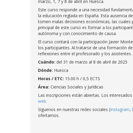
marzo, 1, 7 y 8 de abril en Huesca.
Este curso responde a una necesidad fundamental
la educación reglada en España. Esta ausencia 
tomen malas decisiones económicas, las cuales po
principal de este curso es formar a los participa
autónoma y con conocimiento de causa.
El curso contará con la participación Javier Mon
los participantes. Al tratarse de una formación d
reflexiones entre el profesorado y los asistentes.
Cuándo:
del 31 de marzo al 8 de abril de 2025
Dónde:
Huesca
Horas / ETC:
15.00 h / 0,5 ECTS
Área:
Ciencias Sociales y Jurídicas
Las inscripciones están abiertas. Los interesado
web
.
Síguenos en nuestras redes sociales (
Instagram
,
ofertamos.