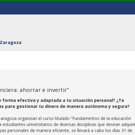
 Zaragoza
ciera: ahorrar e invertir”
de forma efectiva y adaptada a tu situación personal? ¿Te
ias para gestionar tu dinero de manera autónoma y segura?
 Zaragoza organizan el curso titulado “Fundamentos de la educación
o a estudiantes universitarios de diversas disciplinas que desean adquiri
zas personales de manera eficiente, se llevará a cabo los días 31 de