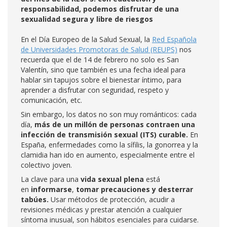
responsabilidad, podemos disfrutar de una
sexualidad segura y libre de riesgos
En el Día Europeo de la Salud Sexual, la
Red Española
de Universidades Promotoras de Salud (REUPS)
nos
recuerda que el de 14 de febrero no solo es San
Valentín, sino que también es una fecha ideal para
hablar sin tapujos sobre el bienestar íntimo, para
aprender a disfrutar con seguridad, respeto y
comunicación, etc.
Sin embargo, los datos no son muy románticos: cada
día,
más de un millón de personas contraen una
infección de transmisión sexual (ITS) curable.
En
España, enfermedades como la sífilis, la gonorrea y la
clamidia han ido en aumento, especialmente entre el
colectivo joven.
La clave para una
vida sexual plena
está
en
informarse
,
tomar precauciones y desterrar
tabúes.
Usar métodos de protección, acudir a
revisiones médicas y prestar atención a cualquier
síntoma inusual, son hábitos esenciales para cuidarse.