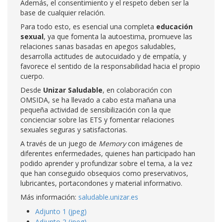
Además, el consentimiento y el respeto deben ser la
base de cualquier relación.
Para todo esto, es esencial una completa
educación
sexual
, ya que fomenta la autoestima, promueve las
relaciones sanas basadas en apegos saludables,
desarrolla actitudes de autocuidado y de empatía, y
favorece el sentido de la responsabilidad hacia el propio
cuerpo.
Desde
Unizar Saludable
, en colaboración con
OMSIDA, se ha llevado a cabo esta mañana una
pequeña actividad de sensibilización con la que
concienciar sobre las ETS y fomentar relaciones
sexuales seguras y satisfactorias.
A través de un juego de
Memory
con imágenes de
diferentes enfermedades, quienes han participado han
podido aprender y profundizar sobre el tema, a la vez
que han conseguido obsequios como preservativos,
lubricantes, portacondones y material informativo.
Más información:
saludable.unizar.es
Adjunto 1 (jpeg)
Adjunto 2 (jpeg)