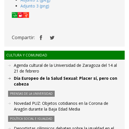
Adjunto 3 (png)
Compartir:
CULTURA Y COMUNIDAD
Agenda cultural de la Universidad de Zaragoza del 14 al
21 de febrero
Día Europeo de la Salud Sexual: Placer sí, pero con
cabeza
PRENSAS DE LA UNIVERSIDAD
Novedad PUZ: Objetos cotidianos en la Corona de
Aragón durante la Baja Edad Media
POLÍTICA SOCIAL E IGUALDAD
Deportistas olímpicos debaten sobre la igualdad en el