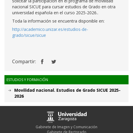
solicitar la participación en el programa de movilidad
nacional SICUE para cursar estudios de Grado en otra
universidad española en el curso 2025-2026..
Toda la información se encuentra disponible en:
http://academico.unizar.es/estudios-de-
grado/sicue/sicue
Compartir:
ESTUDIOS Y FORMACIÓN
Movilidad nacional. Estudios de Grado SICUE 2025-
2026
Gabinete de Imagen y Comunicación
Gabinete de Rectorado