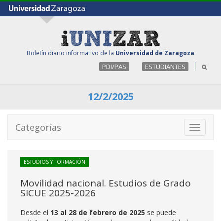
Boletín diario informativo de la
Universidad de Zaragoza
PDI/PAS
ESTUDIANTES
12/2/2025
Categorías
Toggle
navigati
ESTUDIOS Y FORMACIÓN
Movilidad nacional. Estudios de Grado
SICUE 2025-2026
Desde el
13 al 28 de febrero
de 2025
se puede